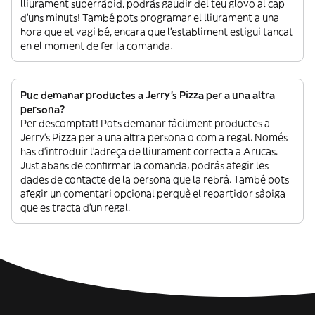
lliurament superràpid, podràs gaudir del teu glovo al cap
d’uns minuts! També pots programar el lliurament a una
hora que et vagi bé, encara que l’establiment estigui tancat
en el moment de fer la comanda.
Puc demanar productes a Jerry's Pizza per a una altra
persona?
Per descomptat! Pots demanar fàcilment productes a
Jerry's Pizza per a una altra persona o com a regal. Només
has d’introduir l’adreça de lliurament correcta a Arucas.
Just abans de confirmar la comanda, podràs afegir les
dades de contacte de la persona que la rebrà. També pots
afegir un comentari opcional perquè el repartidor sàpiga
que es tracta d’un regal.