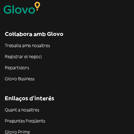
Col·labora amb Glovo
Treballa amb nosaltres
Registrar el negoci
Repartidors
Glovo Business
Enllaços d'interès
Quant a nosaltres
Preguntes freqüents
Glovo Prime