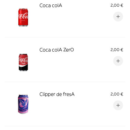
Coca colA
2,00 €
Coca colA ZerO
2,00 €
Clipper de fresA
2,00 €