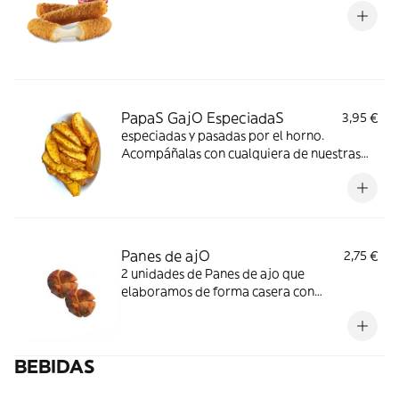
PapaS GajO EspeciadaS
3,95 €
especiadas y pasadas por el horno.
Acompáñalas con cualquiera de nuestras
salsas que hacemos a diario
Panes de ajO
2,75 €
2 unidades de Panes de ajo que
elaboramos de forma casera con
mantequilla, perjil, ajo y sal
BEBIDAS