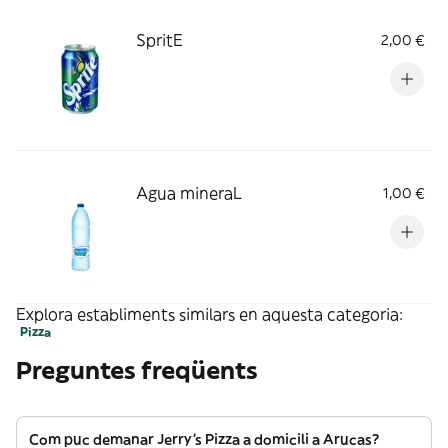
SpritE
2,00 €
Agua mineraL
1,00 €
Explora establiments similars en aquesta categoria:
Pizza
Preguntes freqüents
Com puc demanar Jerry's Pizza a domicili a Arucas?