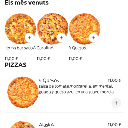
Els més venuts
Jerrys barbacoA
CarolinA
4 Quesos
11,00 €
11,00 €
11,00 €
PIZZAS
4 Quesos
11,00 €
salsa de tomate,mozzarella, emmental,
gouda y queso azul en una suave mezcla
digna de los mejores paladares
AlaskA
11,00 €