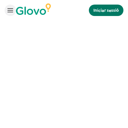
Iniciar sessió