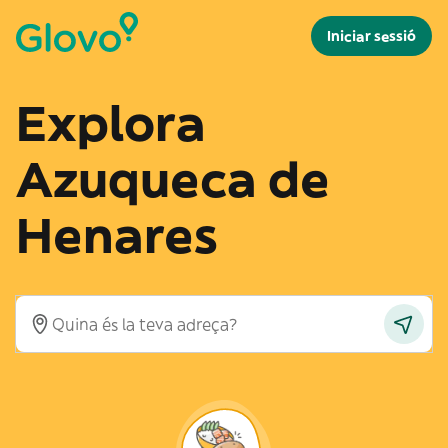
Iniciar sessió
Explora
Azuqueca de
Henares