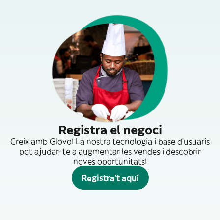
Registra el negoci
Creix amb Glovo! La nostra tecnologia i base d'usuaris
pot ajudar-te a augmentar les vendes i descobrir
noves oportunitats!
Registra't aquí