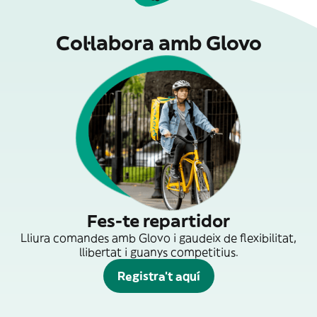
Col·labora amb Glovo
Fes-te repartidor
Lliura comandes amb Glovo i gaudeix de flexibilitat,
llibertat i guanys competitius.
Registra't aquí