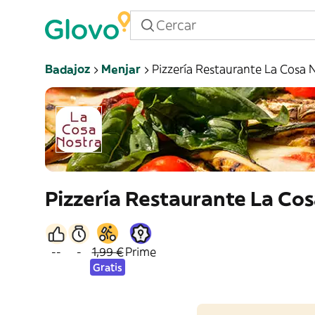
Badajoz
Menjar
Pizzería Restaurante La Cosa 
Pizzería Restaurante La Co
--
-
1,99 €
Prime
Gratis