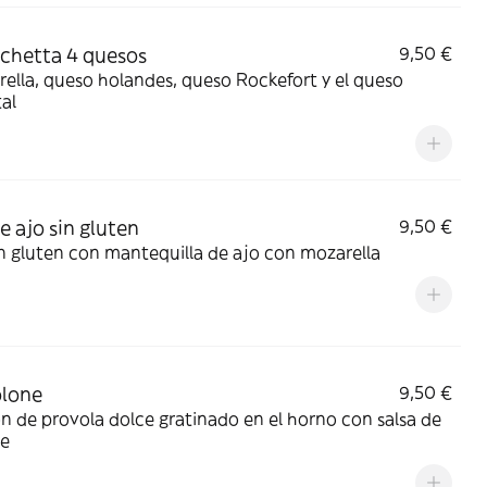
chetta 4 quesos
9,50 €
ella, queso holandes, queso Rockefort y el queso
al
e ajo sin gluten
9,50 €
n gluten con mantequilla de ajo con mozarella
olone
9,50 €
n de provola dolce gratinado en el horno con salsa de
e