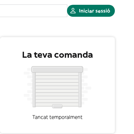
Iniciar sessió
La teva comanda
Tancat temporalment