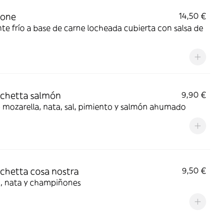
tone
14,50 €
te frío a base de carne locheada cubierta con salsa de
chetta salmón
9,90 €
Queso mozarella, nata, sal, pimiento y salmón ahumado
chetta cosa nostra
9,50 €
, nata y champiñones