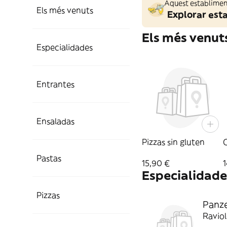
Aquest establiment
Els més venuts
Explorar est
Els més venut
Especialidades
Entrantes
Ensaladas
Pizzas sin gluten
Pastas
15,90 €
Especialidade
Pizzas
Panze
Raviol