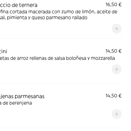
ccio de ternera
16,50 €
 fina cortada macerada con zumo de limón, aceite de
 sal, pimienta y queso parmesano rallado
ini
14,50 €
tas de arroz rellenas de salsa boloñesa y mozzarella
jenas parmesanas
14,50 €
a de berenjena