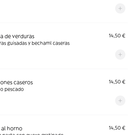
a de verduras
14,50 €
as guisadas y bechaml caseras
ones caseros
14,50 €
 o pescado
 al horno
14,50 €