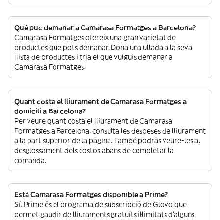
Què puc demanar a Camarasa Formatges a Barcelona?
Camarasa Formatges ofereix una gran varietat de
productes que pots demanar. Dona una ullada a la seva
llista de productes i tria el que vulguis demanar a
Camarasa Formatges.
Quant costa el lliurament de Camarasa Formatges a
domicili a Barcelona?
Per veure quant costa el lliurament de Camarasa
Formatges a Barcelona, consulta les despeses de lliurament
a la part superior de la pàgina. També podràs veure-les al
desglossament dels costos abans de completar la
comanda.
Està Camarasa Formatges disponible a Prime?
Sí. Prime és el programa de subscripció de Glovo que
permet gaudir de lliuraments gratuïts il·limitats d’alguns