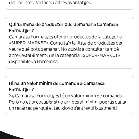
dels nostres Partners i altres avantatges.
Quina mena de productes puc demanar a Camarasa
Formatges?
Camarasa Formatges ofereix productes de la categoria
«SUPER-MARKET». Consulta’n la llista de productes per
veure què pots demanar. No dubtis a consultar també
altres establiments de la categoria «SUPER-MARKET»
disponibles a Barcelona.
Hi ha un valor mínim de comanda a Camarasa
Formatges?
Sí, Camarasa Formatges té un valor mínim de comanda.
Però no et preocupis: si no arribes al mínim, podràs pagar
un recàrrec perquè el teu glovo s’entregui igualment!