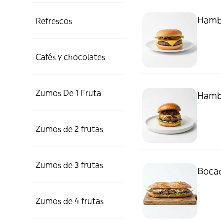
Hambu
Refrescos
Cafés y chocolates
Zumos De 1 Fruta
Hambu
Zumos de 2 frutas
Zumos de 3 frutas
Bocad
Zumos de 4 frutas