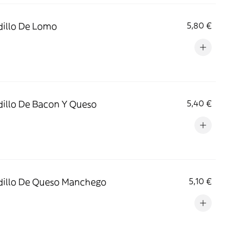
illo De Lomo
5,80 €
illo De Bacon Y Queso
5,40 €
illo De Queso Manchego
5,10 €