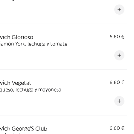
ich Glorioso
6,60 €
 jamón York, lechuga y tomate
ich Vegetal
6,60 €
 queso, lechuga y mayonesa
ich George'S Club
6,60 €