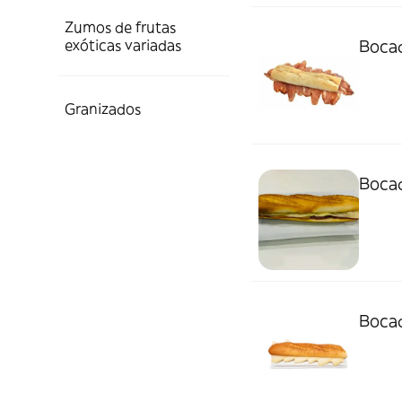
Zumos de frutas
exóticas variadas
Bocad
Granizados
Bocad
Bocad