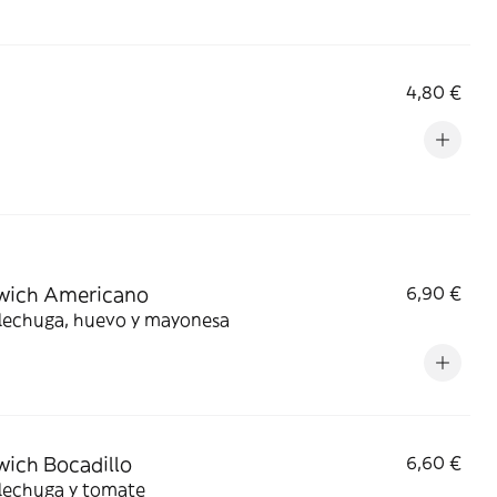
4,80 €
wich Americano
6,90 €
 lechuga, huevo y mayonesa
ich Bocadillo
6,60 €
 lechuga y tomate