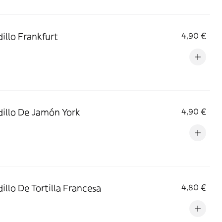
illo Frankfurt
4,90 €
illo De Jamón York
4,90 €
illo De Tortilla Francesa
4,80 €