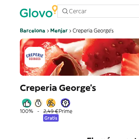
Barcelona
Menjar
Creperia George's
Creperia George's
100%
-
2,49 €
Prime
Gratis