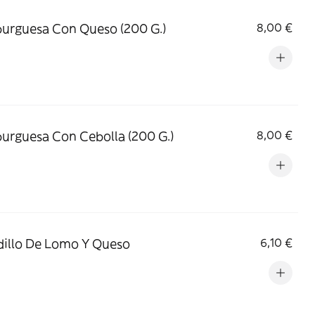
rguesa Con Queso (200 G.)
8,00 €
rguesa Con Cebolla (200 G.)
8,00 €
illo De Lomo Y Queso
6,10 €