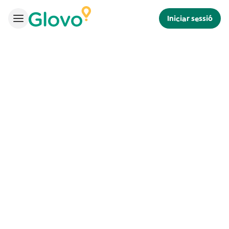
Iniciar sessió