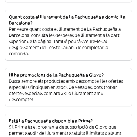
Quant costa el lliurament de La Pachuqueña a domicili a
Barcelona?
Per veure quant costa el lliurament de La Pachuqueña a
Barcelona, consulta les despeses de lliurament a la part
superior de la pàgina. També podràs veure-les al
desglossament dels costos abans de completar la
comanda.
Hi ha promocions de La Pachuqueña a Glovo?
Busca sempre els productes amb descompte i les ofertes
especials (s’indiquen en groc). De vegades, pots trobar
ofertes especials com ara 2x1 o lliurament amb
descompte!
Està La Pachuqueña disponible a Prime?
Sí. Prime és el programa de subscripció de Glovo que
permet gaudir de lliuraments gratuïts il·limitats d’alguns