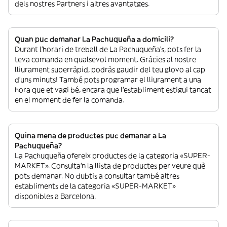
dels nostres Partners i altres avantatges.
Quan puc demanar La Pachuqueña a domicili?
Durant l’horari de treball de La Pachuqueña’s, pots fer la
teva comanda en qualsevol moment. Gràcies al nostre
lliurament superràpid, podràs gaudir del teu glovo al cap
d’uns minuts! També pots programar el lliurament a una
hora que et vagi bé, encara que l’establiment estigui tancat
en el moment de fer la comanda.
Quina mena de productes puc demanar a La
Pachuqueña?
La Pachuqueña ofereix productes de la categoria «SUPER-
MARKET». Consulta’n la llista de productes per veure què
pots demanar. No dubtis a consultar també altres
establiments de la categoria «SUPER-MARKET»
disponibles a Barcelona.