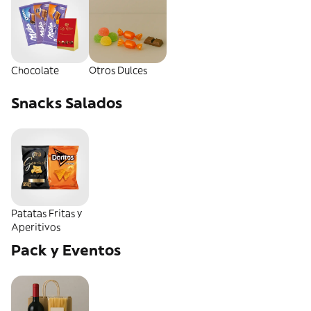
Chocolate
Otros Dulces
Snacks Salados
Patatas Fritas y
Aperitivos
Pack y Eventos