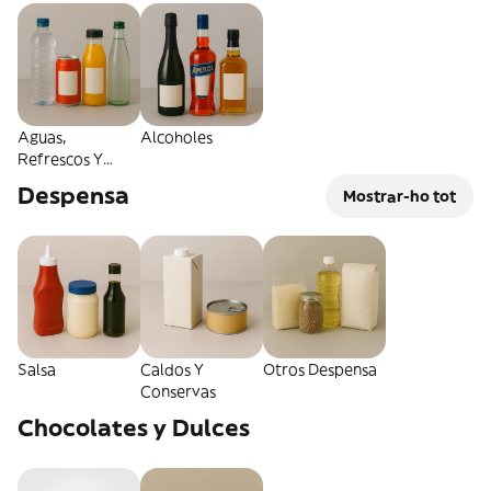
Aguas,
Alcoholes
Refrescos Y
Energéticas
Despensa
Mostrar-ho tot
Salsa
Caldos Y
Otros Despensa
Conservas
Chocolates y Dulces