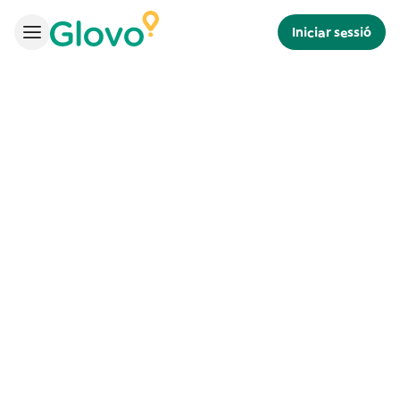
Iniciar sessió