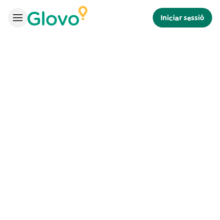
Iniciar sessió