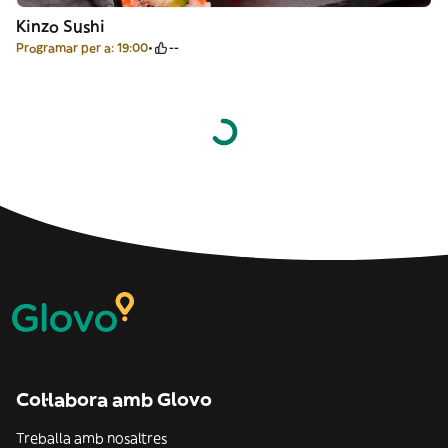
Kinzo Sushi
Programar per a: 19:00
--
Col·labora amb Glovo
Treballa amb nosaltres