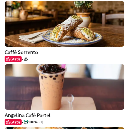
Caffè Sorrento
Gratis
--
Angelina Café Pastel
Gratis
100%
(21)