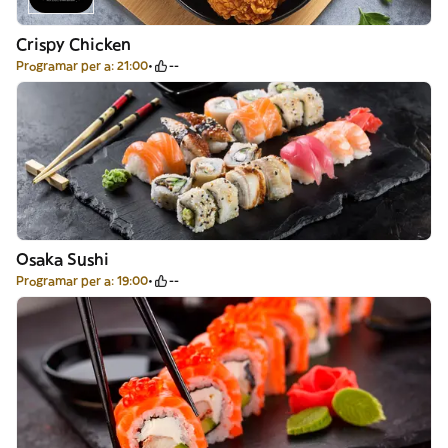
Crispy Chicken
Programar per a: 21:00
--
Osaka Sushi
Programar per a: 19:00
--