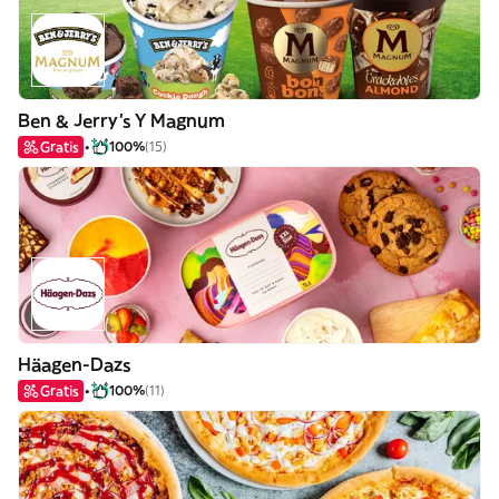
Ben & Jerry's Y Magnum
Gratis
100%
(15)
Häagen-Dazs
Gratis
100%
(11)