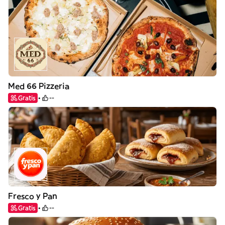
Med 66 Pizzeria
Gratis
--
Fresco y Pan
Gratis
--