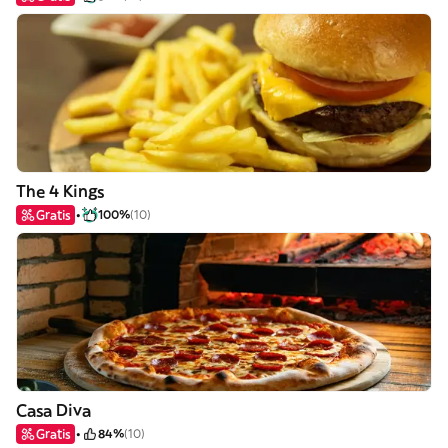
The 4 Kings
Gratis
100%
(10)
Casa Diva
Gratis
84%
(10)