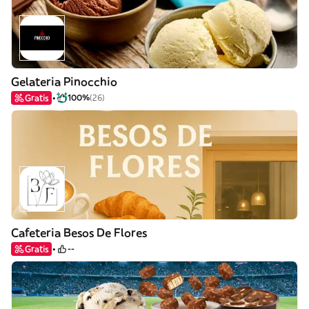
Gelateria Pinocchio
Gratis
100%
(26)
Cafeteria Besos De Flores
Gratis
--