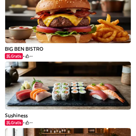
BIG BEN BISTRO
Gratis
--
Sushiness
Gratis
--