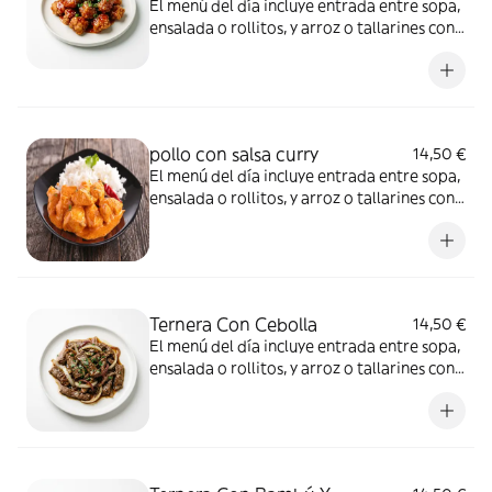
El menú del día incluye entrada entre sopa,
ensalada o rollitos, y arroz o tallarines con
bebida a elección
pollo con salsa curry
14,50 €
El menú del día incluye entrada entre sopa,
ensalada o rollitos, y arroz o tallarines con
bebida a elección
Ternera Con Cebolla
14,50 €
El menú del día incluye entrada entre sopa,
ensalada o rollitos, y arroz o tallarines con
bebida a elección