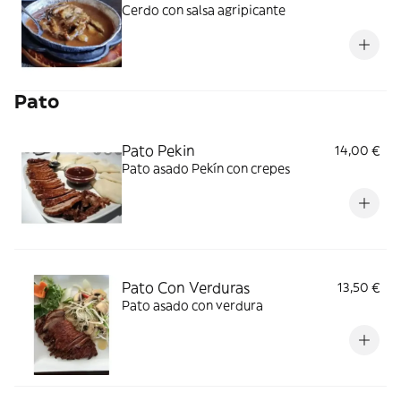
Cerdo con salsa agripicante
Pato
Pato Pekin
14,00 €
Pato asado Pekín con crepes
Pato Con Verduras
13,50 €
Pato asado con verdura