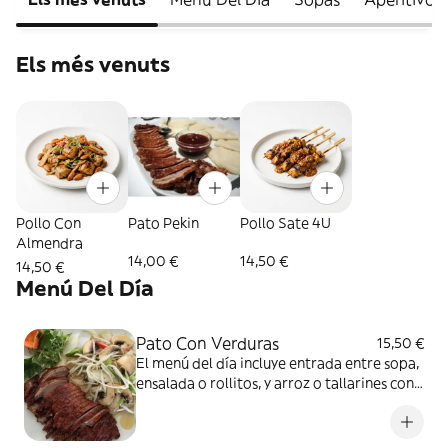
Els més venuts
Pollo Con
Pato Pekin
Pollo Sate 4U
Almendra
14,00 €
14,50 €
14,50 €
Menú Del Día
Pato Con Verduras
15,50 €
El menú del día incluye entrada entre sopa,
ensalada o rollitos, y arroz o tallarines con
bebida a elección