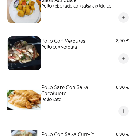
Pollo rebozado con salsa agridulce
Pollo Con Verduras
8,90 €
Pollo con verdura
Pollo Sate Con Salsa
8,90 €
Cacahuete
Pollo sate
Pollo Con Salsa Curry Y
8,90 €