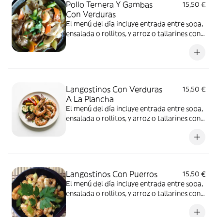
Pollo Ternera Y Gambas
15,50 €
Con Verduras
El menú del día incluye entrada entre sopa,
ensalada o rollitos, y arroz o tallarines con
bebida a elección
Langostinos Con Verduras
15,50 €
A La Plancha
El menú del día incluye entrada entre sopa,
ensalada o rollitos, y arroz o tallarines con
bebida a elección
Langostinos Con Puerros
15,50 €
El menú del día incluye entrada entre sopa,
ensalada o rollitos, y arroz o tallarines con
bebida a elección