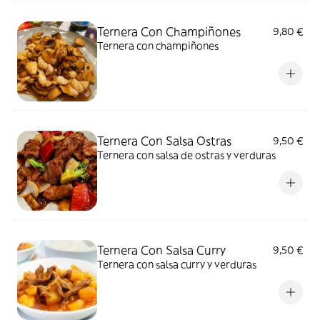
Ternera Con Champiñones
9,80 €
Ternera con champiñones
Ternera Con Salsa Ostras
9,50 €
Ternera con salsa de ostras y verduras
Ternera Con Salsa Curry
9,50 €
Ternera con salsa curry y verduras