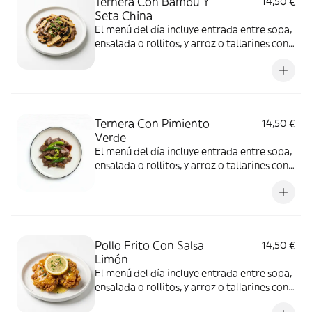
Ternera Con Bambú Y
14,50 €
Seta China
El menú del día incluye entrada entre sopa,
ensalada o rollitos, y arroz o tallarines con
bebida a elección
Ternera Con Pimiento
14,50 €
Verde
El menú del día incluye entrada entre sopa,
ensalada o rollitos, y arroz o tallarines con
bebida a elección
Pollo Frito Con Salsa
14,50 €
Limón
El menú del día incluye entrada entre sopa,
ensalada o rollitos, y arroz o tallarines con
bebida a elección