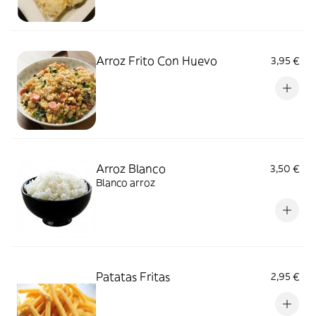
Arroz Frito Con Huevo
3,95 €
Arroz Blanco
3,50 €
Blanco arroz
Patatas Fritas
2,95 €