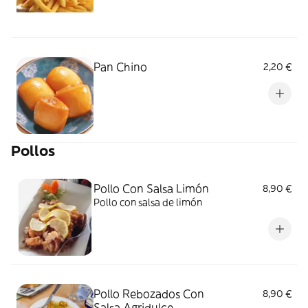
Pan Chino
2,20 €
Pollos
Pollo Con Salsa Limón
8,90 €
Pollo con salsa de limón
Pollo Rebozados Con
8,90 €
Salsa Agridulce