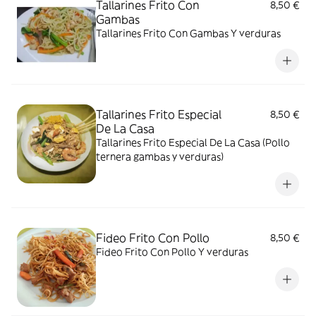
Tallarines Frito Con
8,50 €
Gambas
Tallarines Frito Con Gambas Y verduras
Tallarines Frito Especial
8,50 €
De La Casa
Tallarines Frito Especial De La Casa (Pollo
ternera gambas y verduras)
Fideo Frito Con Pollo
8,50 €
Fideo Frito Con Pollo Y verduras