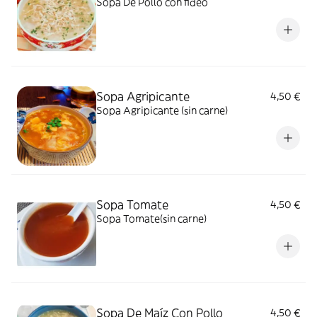
Sopa De Pollo con fideo
Sopa Agripicante
4,50 €
Sopa Agripicante (sin carne)
Sopa Tomate
4,50 €
Sopa Tomate(sin carne)
Sopa De Maíz Con Pollo
4,50 €