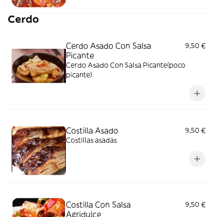
Cerdo
Cerdo Asado Con Salsa
9,50 €
Picante
Cerdo Asado Con Salsa Picante(poco
picante)
Costilla Asado
9,50 €
Costillas asadas
Costilla Con Salsa
9,50 €
Agridulce