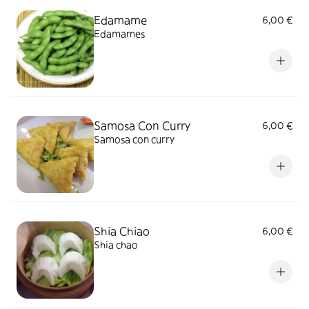
Edamame
6,00 €
Edamames
Samosa Con Curry
6,00 €
Samosa con curry
Shia Chiao
6,00 €
Shia chao