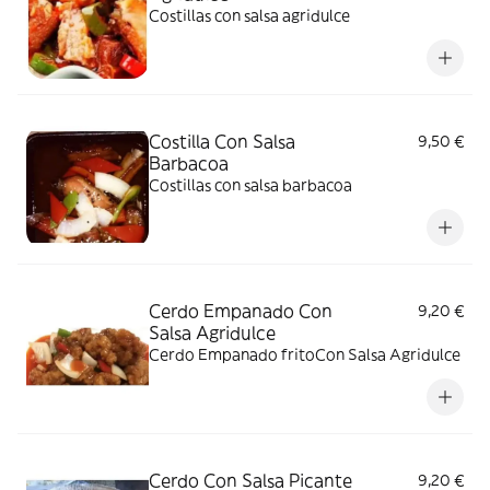
Costillas con salsa agridulce
Costilla Con Salsa
9,50 €
Barbacoa
Costillas con salsa barbacoa
Cerdo Empanado Con
9,20 €
Salsa Agridulce
Cerdo Empanado fritoCon Salsa Agridulce
Cerdo Con Salsa Picante
9,20 €