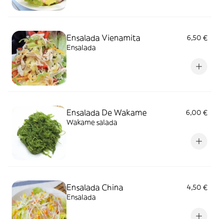
Ensalada Vienamita
6,50 €
Ensalada
Ensalada De Wakame
6,00 €
Wakame salada
Ensalada China
4,50 €
Ensalada