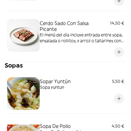
Cerdo Sado Con Salsa
14,50 €
Picante
El menú del día incluye entrada entre sopa,
ensalada o rollitos, y arroz o tallarines con
bebida a elección
Sopas
Sopar Yuntún
5,50 €
Sopa yuntun
Sopa De Pollo
4,50 €