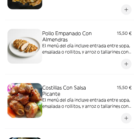
bebida a elección
Pollo Empanado Con
15,50 €
Almendras
El menú del día incluye entrada entre sopa,
ensalada o rollitos, y arroz o tallarines con
bebida a elección
Costillas Con Salsa
15,50 €
Picante
El menú del día incluye entrada entre sopa,
ensalada o rollitos, y arroz o tallarines con
bebida a elección