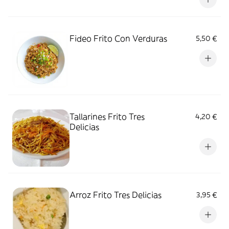
Fideo Frito Con Verduras
5,50 €
Tallarines Frito Tres
4,20 €
Delicias
Arroz Frito Tres Delicias
3,95 €