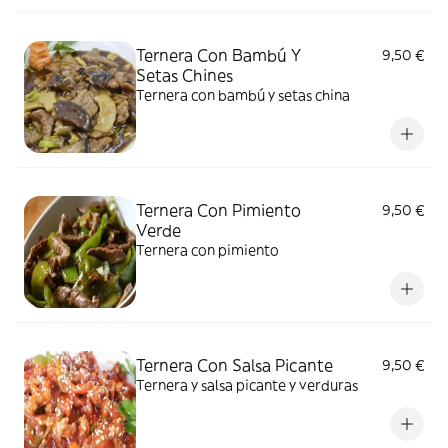
Ternera Con Bambú Y
9,50 €
Setas Chines
Ternera con bambú y setas china
Ternera Con Pimiento
9,50 €
Verde
Ternera con pimiento
Ternera Con Salsa Picante
9,50 €
Ternera y salsa picante y verduras