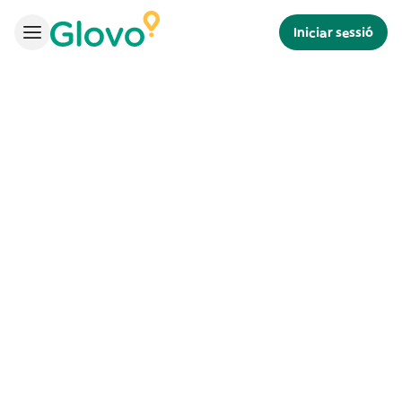
Iniciar sessió