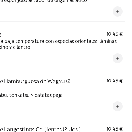
e esponjoso al vapor de origen asiático
a
10,45 €
a baja temperatura con especias orientales, láminas
ino y cilantro
e Hamburguesa de Wagyu (2
10,45 €
isu, tonkatsu y patatas paja
e Langostinos Crujientes (2 Uds.)
10,45 €