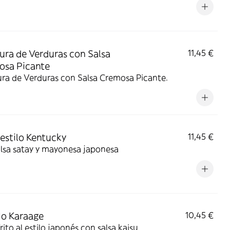
ra de Verduras con Salsa
11,45 €
osa Picante
ra de Verduras con Salsa Cremosa Picante.
 estilo Kentucky
11,45 €
lsa satay y mayonesa japonesa
No Karaage
10,45 €
frito al estilo japonés con salsa kaisu