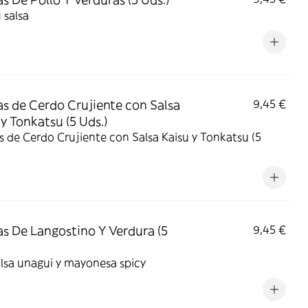
 salsa
s de Cerdo Crujiente con Salsa
9,45 €
 y Tonkatsu (5 Uds.)
 de Cerdo Crujiente con Salsa Kaisu y Tonkatsu (5
s De Langostino Y Verdura (5
9,45 €
lsa unagui y mayonesa spicy