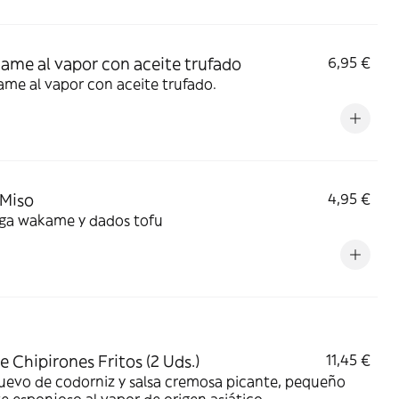
me al vapor con aceite trufado
6,95 €
me al vapor con aceite trufado.
Miso
4,95 €
lga wakame y dados tofu
e Chipirones Fritos (2 Uds.)
11,45 €
uevo de codorniz y salsa cremosa picante, pequeño