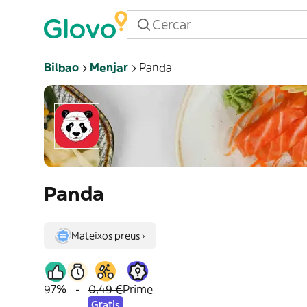
Bilbao
Menjar
Panda
Panda
Mateixos preus ›
97%
-
0,49 €
Prime
Gratis