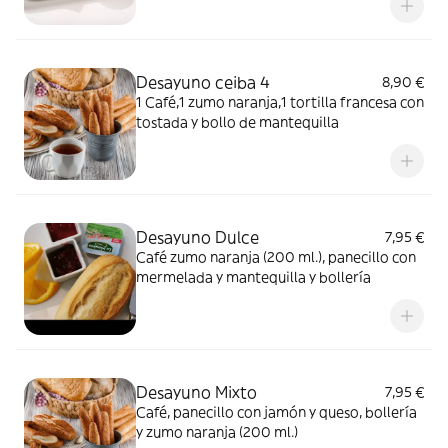
surtido
Desayuno ceiba 4
8,90 €
1 Café,1 zumo naranja,1 tortilla francesa con
tostada y bollo de mantequilla
Desayuno Dulce
7,95 €
Café zumo naranja (200 ml.), panecillo con
mermelada y mantequilla y bollería
Desayuno Mixto
7,95 €
Café, panecillo con jamón y queso, bollería
y zumo naranja (200 ml.)