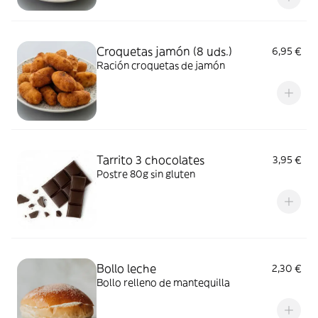
Croquetas jamón (8 uds.)
6,95 €
Ración croquetas de jamón
Tarrito 3 chocolates
3,95 €
Postre 80g sin gluten
Bollo leche
2,30 €
Bollo relleno de mantequilla