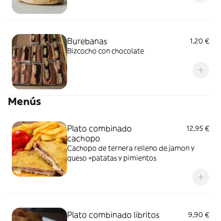
Burebanas
1,20 €
Bizcocho con chocolate
Menús
Plato combinado
12,95 €
cachopo
Cachopo de ternera relleno de jamon y
queso +patatas y pimientos
Plato combinado libritos
9,90 €