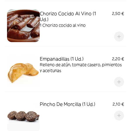
Chorizo Cocido Al Vino (1
2,50 €
Ud.)
1 Chorizo cocido al vino
Empanadillas (1 Ud.)
2,20 €
Relleno de atún, tomate casero, pimientos
y aceitunas
Pincho De Morcilla (1 Ud.)
2,10 €