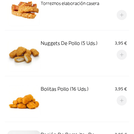
Torreznos elaboración casera
Nuggets De Pollo (5 Uds.)
3,95 €
Bolitas Pollo (16 Uds.)
3,95 €