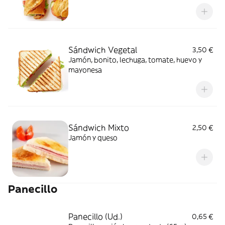
Sándwich Vegetal
3,50 €
Jamón, bonito, lechuga, tomate, huevo y
mayonesa
Sándwich Mixto
2,50 €
Jamón y queso
Panecillo
Panecillo (Ud.)
0,65 €