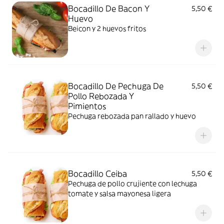
Bocadillo De Bacon Y
5,50 €
Huevo
Beicon y 2 huevos fritos
Bocadillo De Pechuga De
5,50 €
Pollo Rebozada Y
Pimientos
Pechuga rebozada pan rallado y huevo
Bocadillo Ceiba
5,50 €
Pechuga de pollo crujiente con lechuga
tomate y salsa mayonesa ligera