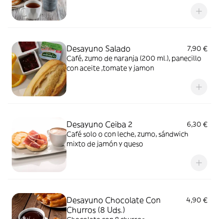
Desayuno Salado
7,90 €
Café, zumo de naranja (200 ml.), panecillo
con aceite ,tomate y jamon
Desayuno Ceiba 2
6,30 €
Café solo o con leche, zumo, sándwich
mixto de jamón y queso
Desayuno Chocolate Con
4,90 €
Churros (8 Uds.)