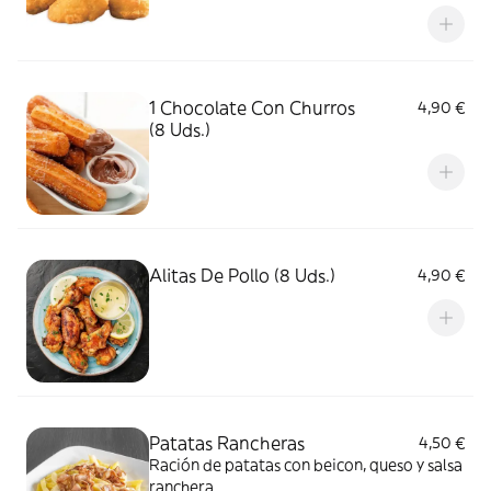
1 Chocolate Con Churros
4,90 €
(8 Uds.)
Alitas De Pollo (8 Uds.)
4,90 €
Patatas Rancheras
4,50 €
Ración de patatas con beicon, queso y salsa
ranchera