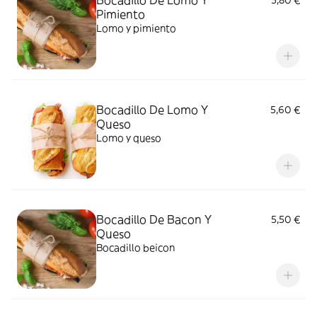
Bocadillo De Lomo Y
5,80 €
Pimiento
Lomo y pimiento
Bocadillo De Lomo Y
5,60 €
Queso
Lomo y queso
Bocadillo De Bacon Y
5,50 €
Queso
Bocadillo beicon