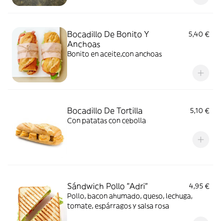
Bocadillo De Bonito Y
5,40 €
Anchoas
Bonito en aceite,con anchoas
Bocadillo De Tortilla
5,10 €
Con patatas con cebolla
Sándwich Pollo "Adri"
4,95 €
Pollo, bacon ahumado, queso, lechuga,
tomate, espárragos y salsa rosa