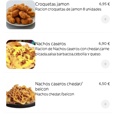
Croquetas jamon
6,95 €
Racion croquetas de jamon 8 unidades
Nachos caseros
6,90 €
Racion de Nachos caseros con chedar,carne
picada,salsa barbacoa,cebolla y queso.
Nachos caseros chedar/
6,50 €
beicon
Nachos chedar/beicon