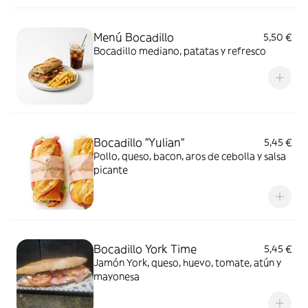
Menú Bocadillo
5,50 €
Bocadillo mediano, patatas y refresco
Bocadillo "Yulian"
5,45 €
Pollo, queso, bacon, aros de cebolla y salsa
picante
Bocadillo York Time
5,45 €
Jamón York, queso, huevo, tomate, atún y
mayonesa