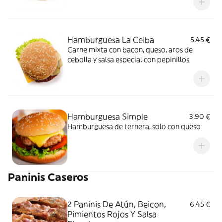
Hamburguesa La Ceiba
5,45 €
Carne mixta con bacon, queso, aros de
cebolla y salsa especial con pepinillos
Hamburguesa Simple
3,90 €
Hamburguesa de ternera, solo con queso
Paninis Caseros
2 Paninis De Atún, Beicon,
6,45 €
Pimientos Rojos Y Salsa