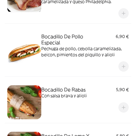
caramelizada y queso Philadelphia.
Bocadillo De Pollo
6,90 €
Especial
Pechuga de pollo, cebolla caramelizada,
beicon, pimientos del piquillo y alioli
Bocadillo De Rabas
5,90 €
Con salsa brava y alioli