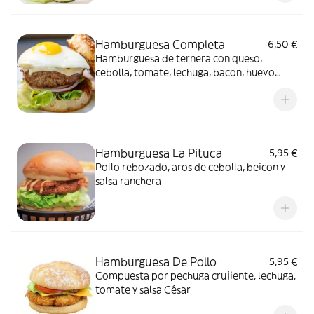
Hamburguesa Completa
6,50 €
Hamburguesa de ternera con queso,
cebolla, tomate, lechuga, bacon, huevo
frito
Hamburguesa La Pituca
5,95 €
Pollo rebozado, aros de cebolla, beicon y
salsa ranchera
Hamburguesa De Pollo
5,95 €
Compuesta por pechuga crujiente, lechuga,
tomate y salsa César