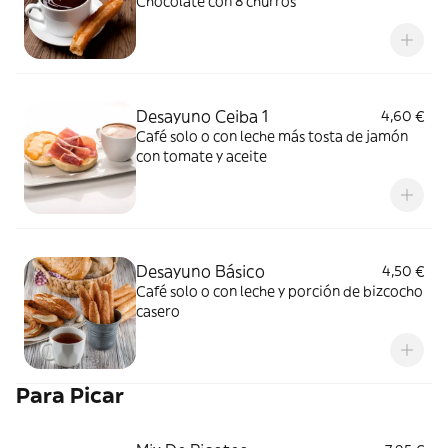
Chocolate con 8 churros
Desayuno Ceiba 1
4,60 €
Café solo o con leche más tosta de jamón
con tomate y aceite
Desayuno Básico
4,50 €
Café solo o con leche y porción de bizcocho
casero
Para Picar