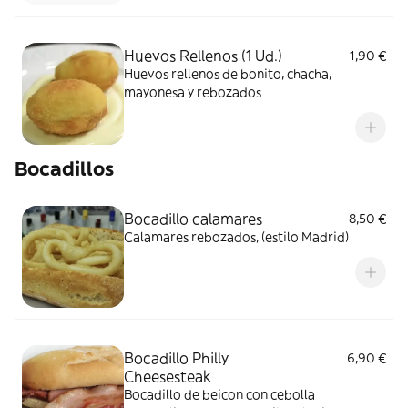
Huevos Rellenos (1 Ud.)
1,90 €
Huevos rellenos de bonito, chacha,
mayonesa y rebozados
Bocadillos
Bocadillo calamares
8,50 €
Calamares rebozados, (estilo Madrid)
Bocadillo Philly
6,90 €
Cheesesteak
Bocadillo de beicon con cebolla