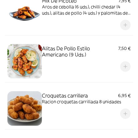
Mix De Picoteo
7,95 €
Aros de cebolla (6 uds.), chilli chedar (4
uds.), alitas de pollo (4 uds.) y palomitas de
pollo (6 uds.)
Alitas De Pollo Estilo
7,50 €
Americano (9 Uds.)
Croquetas carrillera
6,95 €
Racion croquetas carrillada 8 unidades