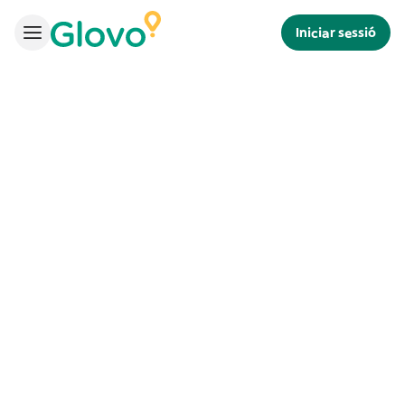
Iniciar sessió