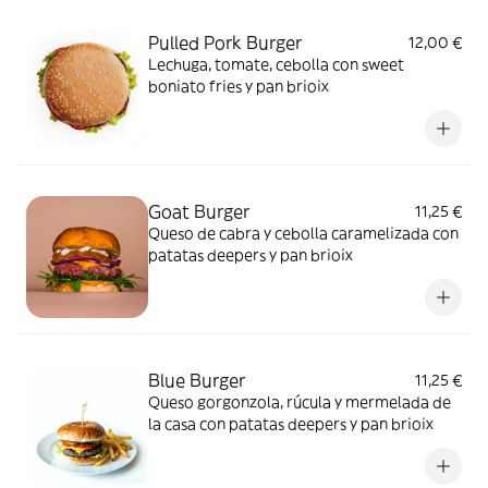
Pulled Pork Burger
12,00 €
Lechuga, tomate, cebolla con sweet
boniato fries y pan brioix
Goat Burger
11,25 €
Queso de cabra y cebolla caramelizada con
patatas deepers y pan brioix
Blue Burger
11,25 €
Queso gorgonzola, rúcula y mermelada de
la casa con patatas deepers y pan brioix