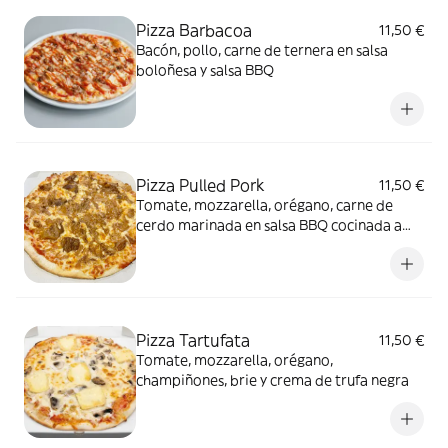
Pizza Barbacoa
11,50 €
Bacón, pollo, carne de ternera en salsa
boloñesa y salsa BBQ
Pizza Pulled Pork
11,50 €
Tomate, mozzarella, orégano, carne de
cerdo marinada en salsa BBQ cocinada a
baja temperatura y cebolla caramelizada
Pizza Tartufata
11,50 €
Tomate, mozzarella, orégano,
champiñones, brie y crema de trufa negra