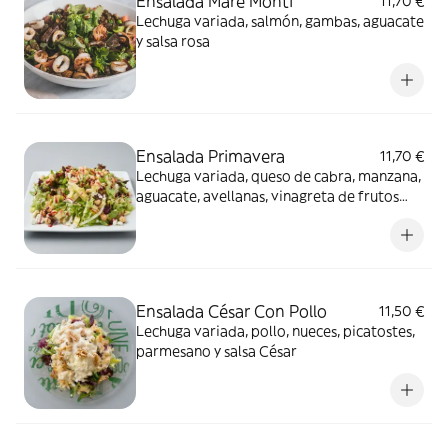
Ensalada Mare Monti
11,70 €
Lechuga variada, salmón, gambas, aguacate
y salsa rosa
Ensalada Primavera
11,70 €
Lechuga variada, queso de cabra, manzana,
aguacate, avellanas, vinagreta de frutos
rojos
Ensalada César Con Pollo
11,50 €
Lechuga variada, pollo, nueces, picatostes,
parmesano y salsa César