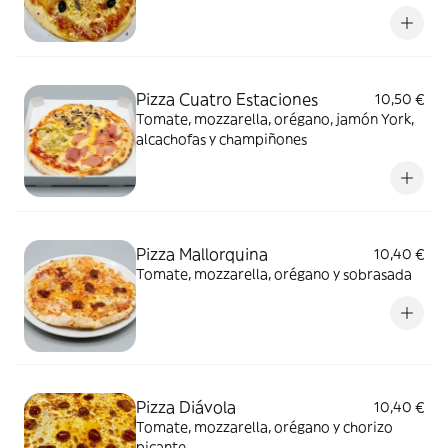
Pizza Cuatro Estaciones
10,50 €
Tomate, mozzarella, orégano, jamón York,
alcachofas y champiñones
Pizza Mallorquina
10,40 €
Tomate, mozzarella, orégano y sobrasada
Pizza Diávola
10,40 €
Tomate, mozzarella, orégano y chorizo
picante