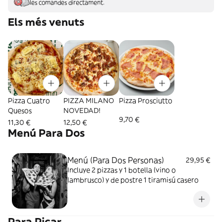
les comandes directament.
Els més venuts
Pizza Cuatro
PIZZA MILANO
Pizza Prosciutto
Quesos
NOVEDAD!
9,70 €
11,30 €
12,50 €
Menú Para Dos
Menú (Para Dos Personas)
29,95 €
Incluye 2 pizzas y 1 botella (vino o
lambrusco) y de postre 1 tiramisú casero
Para Picar