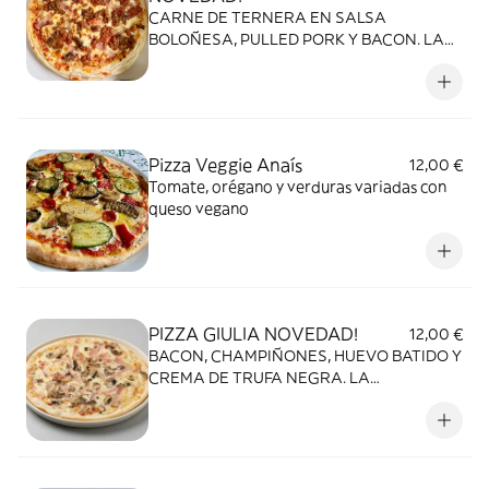
CARNE DE TERNERA EN SALSA
BOLOÑESA, PULLED PORK Y BACON. LA
AUTENTICA CARNIVORA!
Pizza Veggie Anaís
12,00 €
Tomate, orégano y verduras variadas con
queso vegano
PIZZA GIULIA NOVEDAD!
12,00 €
BACON, CHAMPIÑONES, HUEVO BATIDO Y
CREMA DE TRUFA NEGRA. LA
CARBONARA 2.0