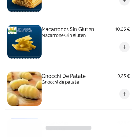
Macarrones Sin Gluten
10,25 €
Macarrones sin gluten
Gnocchi De Patate
9,25 €
Gnocchi de patate
Macarrones
9,25 €
Macarrones