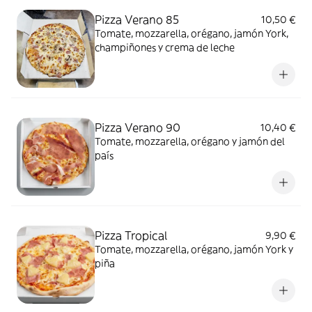
Pizza Verano 85
10,50 €
Tomate, mozzarella, orégano, jamón York,
champiñones y crema de leche
Pizza Verano 90
10,40 €
Tomate, mozzarella, orégano y jamón del
país
Pizza Tropical
9,90 €
Tomate, mozzarella, orégano, jamón York y
piña