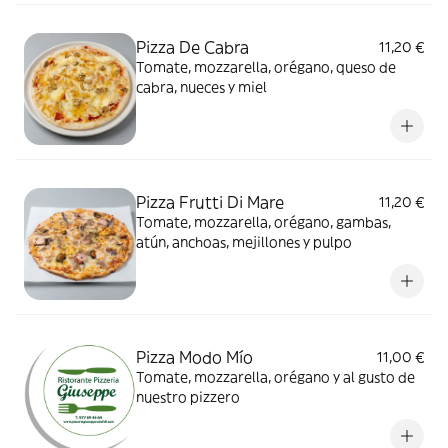
Pizza De Cabra
11,20 €
Tomate, mozzarella, orégano, queso de
cabra, nueces y miel
Pizza Frutti Di Mare
11,20 €
Tomate, mozzarella, orégano, gambas,
atún, anchoas, mejillones y pulpo
Pizza Modo Mío
11,00 €
Tomate, mozzarella, orégano y al gusto de
nuestro pizzero