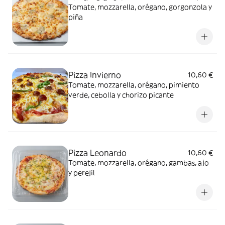
Tomate, mozzarella, orégano, gorgonzola y
piña
Pizza Invierno
10,60 €
Tomate, mozzarella, orégano, pimiento
verde, cebolla y chorizo picante
Pizza Leonardo
10,60 €
Tomate, mozzarella, orégano, gambas, ajo
y perejil