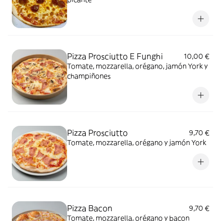
Pizza Prosciutto E Funghi
10,00 €
Tomate, mozzarella, orégano, jamón York y
champiñones
Pizza Prosciutto
9,70 €
Tomate, mozzarella, orégano y jamón York
Pizza Bacon
9,70 €
Tomate, mozzarella, orégano y bacon