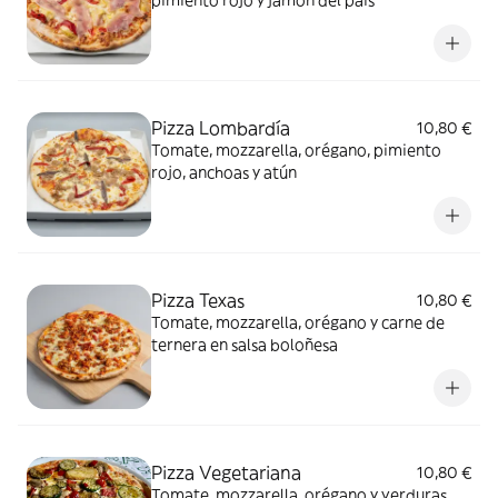
pimiento rojo y jamón del país
Pizza Lombardía
10,80 €
Tomate, mozzarella, orégano, pimiento
rojo, anchoas y atún
Pizza Texas
10,80 €
Tomate, mozzarella, orégano y carne de
ternera en salsa boloñesa
Pizza Vegetariana
10,80 €
Tomate, mozzarella, orégano y verduras