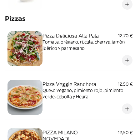
Pizzas
Pizza Deliciosa Alla Pala
12,70 €
Tomate, orégano, rúcula, cherrys, jamón
ibérico y parmesano
Pizza Veggie Ranchera
12,50 €
Queso vegano, pimiento rojo, pimiento
verde, cebolla y Heura
PIZZA MILANO
12,50 €
NOVEDAD!