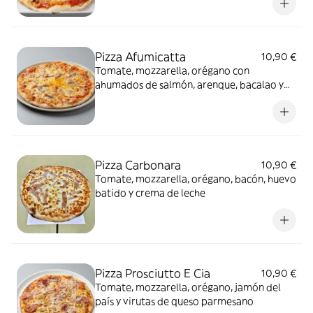
Pizza Afumicatta
10,90 €
Tomate, mozzarella, orégano con
ahumados de salmón, arenque, bacalao y
atún
Pizza Carbonara
10,90 €
Tomate, mozzarella, orégano, bacón, huevo
batido y crema de leche
Pizza Prosciutto E Cia
10,90 €
Tomate, mozzarella, orégano, jamón del
país y virutas de queso parmesano