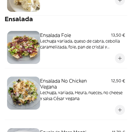
Ensalada
Ensalada Foie
13,50 €
Lechuga variada, queso de cabra, cebolla
caramelizada, foie, pan de cristal y
vinagreta de frutos rojos
Ensalada No Chicken
12,50 €
Vegana
Lechuga, variada, Heura, nueces, no cheese
y salsa César vegana