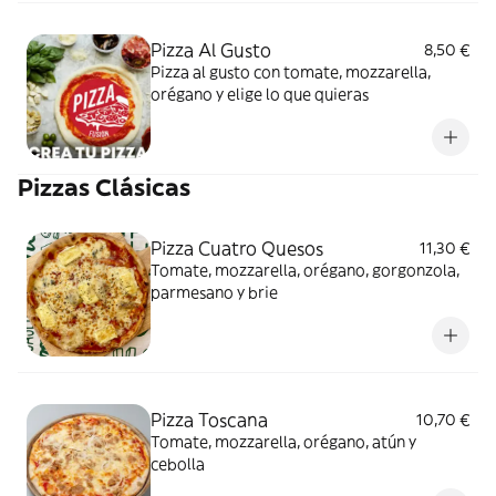
Pizza Al Gusto
8,50 €
Pizza al gusto con tomate, mozzarella,
orégano y elige lo que quieras
Pizzas Clásicas
Pizza Cuatro Quesos
11,30 €
Tomate, mozzarella, orégano, gorgonzola,
parmesano y brie
Pizza Toscana
10,70 €
Tomate, mozzarella, orégano, atún y
cebolla