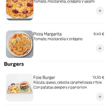
Tomate, mozzarella, orégano y salami
Pizza Margarita
9,40 €
Tomate, mozzarella y orégano
Burgers
Foie Burger
13,50 €
Rúcula, queso, cebolla caramelizada y foie.
Con patatas deepers y pan brioix