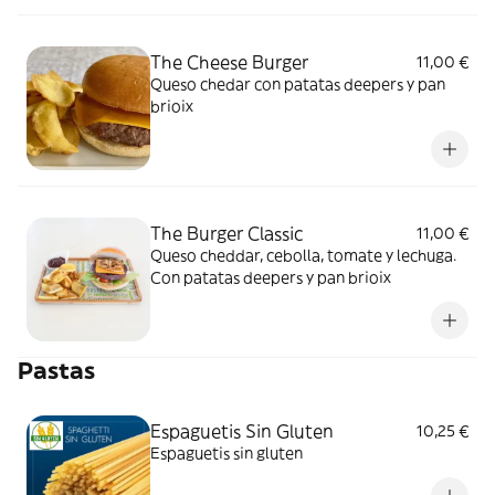
The Cheese Burger
11,00 €
Queso chedar con patatas deepers y pan
brioix
The Burger Classic
11,00 €
Queso cheddar, cebolla, tomate y lechuga.
Con patatas deepers y pan brioix
Pastas
Espaguetis Sin Gluten
10,25 €
Espaguetis sin gluten