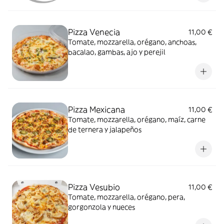
Pizza Venecia
11,00 €
Tomate, mozzarella, orégano, anchoas,
bacalao, gambas, ajo y perejil
Pizza Mexicana
11,00 €
Tomate, mozzarella, orégano, maíz, carne
de ternera y jalapeños
Pizza Vesubio
11,00 €
Tomate, mozzarella, orégano, pera,
gorgonzola y nueces