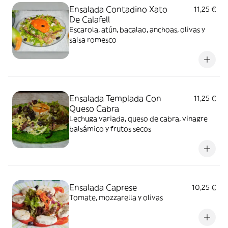
Ensalada Contadino Xato
11,25 €
De Calafell
Escarola, atún, bacalao, anchoas, olivas y
salsa romesco
Ensalada Templada Con
11,25 €
Queso Cabra
Lechuga variada, queso de cabra, vinagre
balsámico y frutos secos
Ensalada Caprese
10,25 €
Tomate, mozzarella y olivas