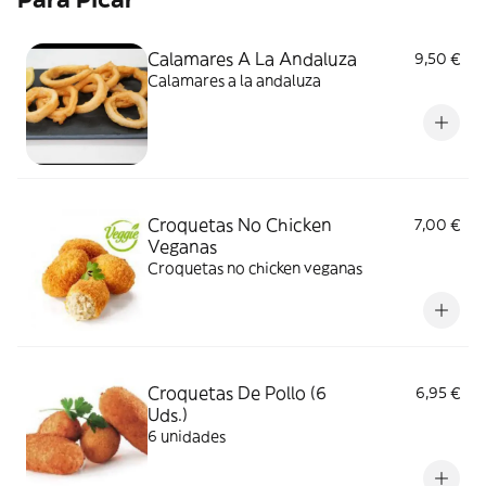
Calamares A La Andaluza
9,50 €
Calamares a la andaluza
Croquetas No Chicken
7,00 €
Veganas
Croquetas no chicken veganas
Croquetas De Pollo (6
6,95 €
Uds.)
6 unidades