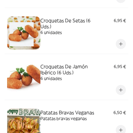
Croquetas De Setas (6
6,95 €
Uds.)
6 unidades
Croquetas De Jamón
6,95 €
Ibérico (6 Uds.)
6 unidades
Patatas Bravas Veganas
6,50 €
Patatas bravas veganas