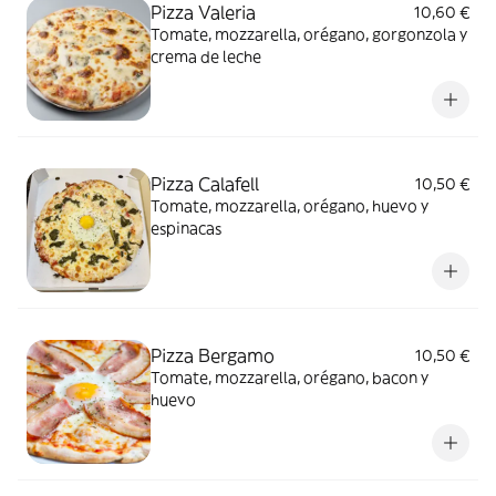
Pizza Valeria
10,60 €
Tomate, mozzarella, orégano, gorgonzola y
crema de leche
Pizza Calafell
10,50 €
Tomate, mozzarella, orégano, huevo y
espinacas
Pizza Bergamo
10,50 €
Tomate, mozzarella, orégano, bacon y
huevo