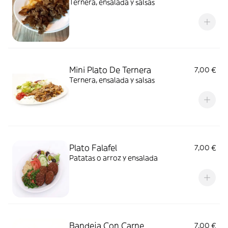
Ternera, ensalada y salsas
Mini Plato De Ternera
7,00 €
Ternera, ensalada y salsas
Plato Falafel
7,00 €
Patatas o arroz y ensalada
Bandeja Con Carne
7,00 €