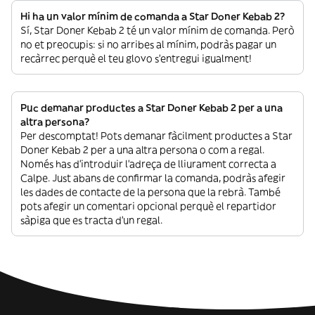
Hi ha un valor mínim de comanda a Star Doner Kebab 2?
Sí, Star Doner Kebab 2 té un valor mínim de comanda. Però
no et preocupis: si no arribes al mínim, podràs pagar un
recàrrec perquè el teu glovo s’entregui igualment!
Puc demanar productes a Star Doner Kebab 2 per a una
altra persona?
Per descomptat! Pots demanar fàcilment productes a Star
Doner Kebab 2 per a una altra persona o com a regal.
Només has d’introduir l’adreça de lliurament correcta a
Calpe. Just abans de confirmar la comanda, podràs afegir
les dades de contacte de la persona que la rebrà. També
pots afegir un comentari opcional perquè el repartidor
sàpiga que es tracta d’un regal.