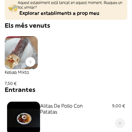
Aquest establiment està tancat en aquest moment. Busques un
lloc similar?
Explorar establiments a prop meu
Els més venuts
Kebab Mixto
7,50 €
Entrantes
Alitas De Pollo Con
9,00 €
Patatas