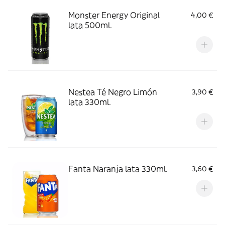
Monster Energy Original
4,00 €
lata 500ml.
Nestea Té Negro Limón
3,90 €
lata 330ml.
Fanta Naranja lata 330ml.
3,60 €