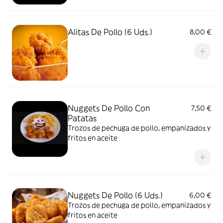
Alitas De Pollo (6 Uds.)
8,00 €
Nuggets De Pollo Con
7,50 €
Patatas
Trozos de pechuga de pollo, empanizados y
fritos en aceite
Nuggets De Pollo (6 Uds.)
6,00 €
Trozos de pechuga de pollo, empanizados y
fritos en aceite