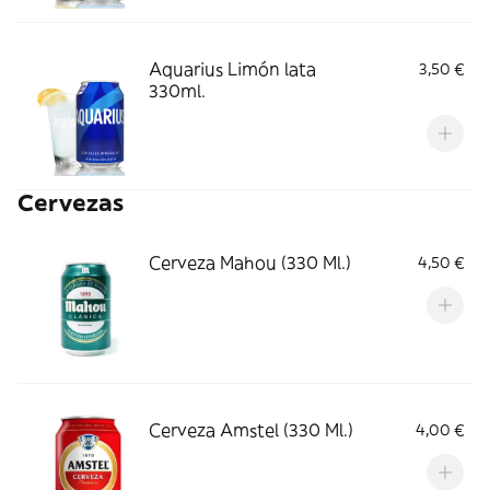
Aquarius Limón lata
3,50 €
330ml.
Cervezas
Cerveza Mahou (330 Ml.)
4,50 €
Cerveza Amstel (330 Ml.)
4,00 €