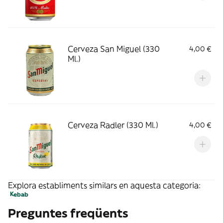
Cerveza San Miguel (330
4,00 €
Ml.)
Cerveza Radler (330 Ml.)
4,00 €
Explora establiments similars en aquesta categoria:
Kebab
Preguntes freqüents