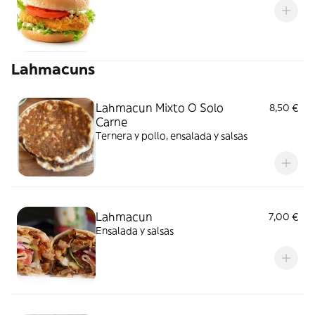
Lahmacuns
Lahmacun Mixto O Solo
8,50 €
Carne
Ternera y pollo, ensalada y salsas
Lahmacun
7,00 €
Ensalada y salsas