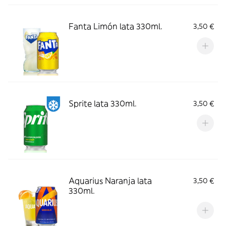
Fanta Limón lata 330ml.
3,50 €
Sprite lata 330ml.
3,50 €
Aquarius Naranja lata
3,50 €
330ml.