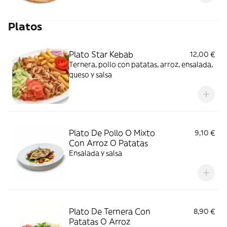
Platos
Plato Star Kebab
12,00 €
Ternera, pollo con patatas, arroz, ensalada,
queso y salsa
Plato De Pollo O Mixto
9,10 €
Con Arroz O Patatas
Ensalada y salsa
Plato De Ternera Con
8,90 €
Patatas O Arroz