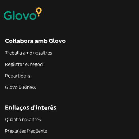
Col·labora amb Glovo
Treballa amb nosaltres
Registrar el negoci
Repartidors
Glovo Business
Enllaços d'interès
Quant a nosaltres
Preguntes freqüents