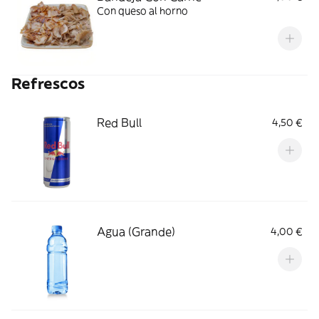
Con queso al horno
Refrescos
Red Bull
4,50 €
Agua (Grande)
4,00 €