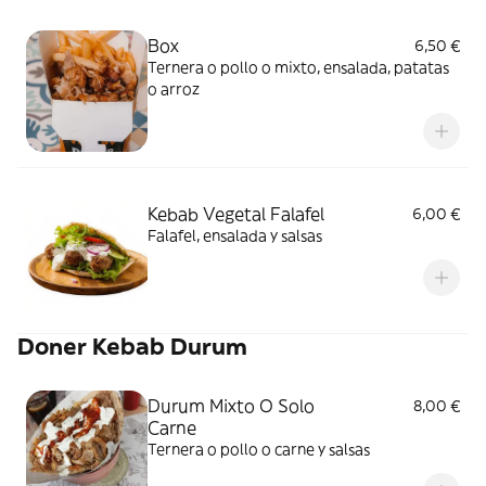
Box
6,50 €
Ternera o pollo o mixto, ensalada, patatas
o arroz
Kebab Vegetal Falafel
6,00 €
Falafel, ensalada y salsas
Doner Kebab Durum
Durum Mixto O Solo
8,00 €
Carne
Ternera o pollo o carne y salsas