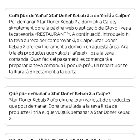
Com puc demanar Star Doner Kebab 2 a domicili a Calpe?
Per demanar Star Doner Kebab 2 a domicili a Calpe,
simplement obre la pàgina web o aplicació de Glovo i ves a
la categoria «RESTAURANT”». A continuació, introdueix-hi
la teva adreça per comprovar si, a Calpe, Star Doner
Kebab 2 ofereix lliurament a domicili en aquesta àrea. Ara
tria els productes que vulguis i afegeix-los a la teva
comanda. Quan facis el pagament, es començarà a
preparar la teva comanda i, poc després, un repartidor te
la lliurarà directament a la porta.
Què puc demanar a Star Doner Kebab 2 a Calpe?
Star Doner Kebab 2 ofereix una gran varietat de productes
que pots demanar. Dona una ullada a la seva llista de
productes i tria el que vulguis demanar a Star Doner Kebab
2.