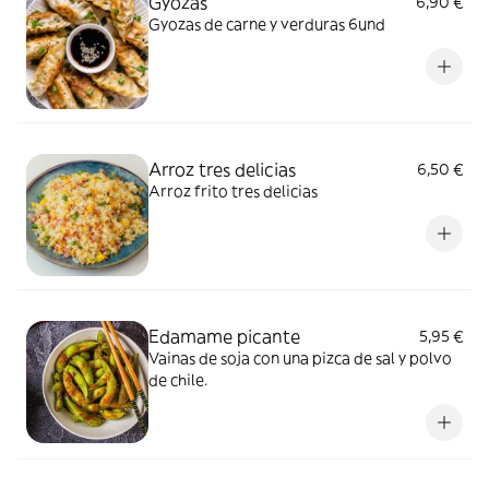
Gyozas
6,90 €
Gyozas de carne y verduras 6und
Arroz tres delicias
6,50 €
Arroz frito tres delicias
Edamame picante
5,95 €
Vainas de soja con una pizca de sal y polvo
de chile.