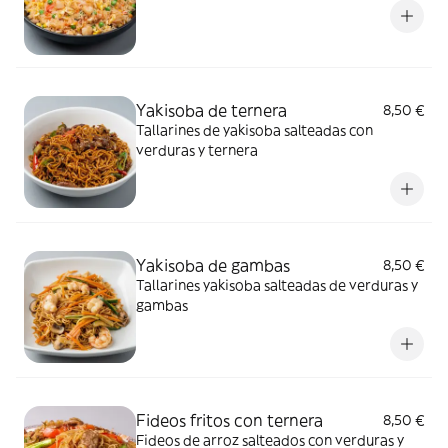
Yakisoba de ternera
8,50 €
Tallarines de yakisoba salteadas con
verduras y ternera
Yakisoba de gambas
8,50 €
Tallarines yakisoba salteadas de verduras y
gambas
Fideos fritos con ternera
8,50 €
Fideos de arroz salteados con verduras y