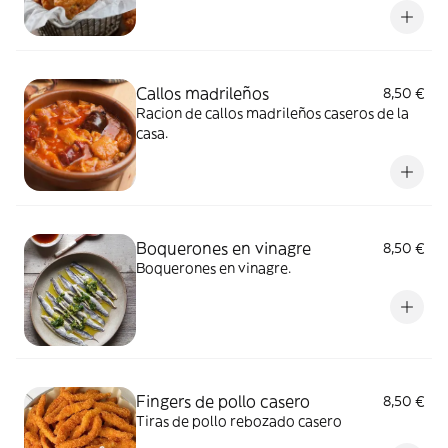
Callos madrileños
8,50 €
Racion de callos madrileños caseros de la
casa.
Boquerones en vinagre
8,50 €
Boquerones en vinagre.
Fingers de pollo casero
8,50 €
Tiras de pollo rebozado casero