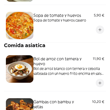
Sopa de tomate y huevos
5,90 €
Sopa de tomate y huevos casero
Comida asiatica
Bol de arroz con ternera y
11,90 €
huevo
Bol de arroz blanco con ternera y cebolla
salteada con un huevo frito encima en salsa
de pimienta
Gambas con bambu y
10,20 €
setas