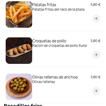
Patatas fritas
5,80 €
Patatas fritas del raco de la plaza
Croquetas de pollo
5,80 €
Racion de croquetas de pollo 6und
Olivas rellenas de anchoa
3,80 €
Olivas rellenas
Bocadillos frios