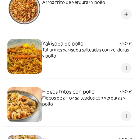
Arroz frito de verduras y pollo
Yakisoba de pollo
7,50 €
Tallarines yakisoba salteadas con verduras
y pollo
Fideos fritos con pollo
7,50 €
Fideos de arroz salteados con verduras y
pollo