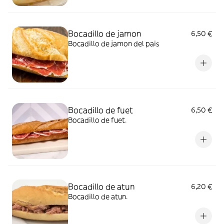
Bocadillo de jamon
6,50 €
Bocadillo de jamon del pais
Bocadillo de fuet
6,50 €
Bocadillo de fuet.
Bocadillo de atun
6,20 €
Bocadillo de atun.