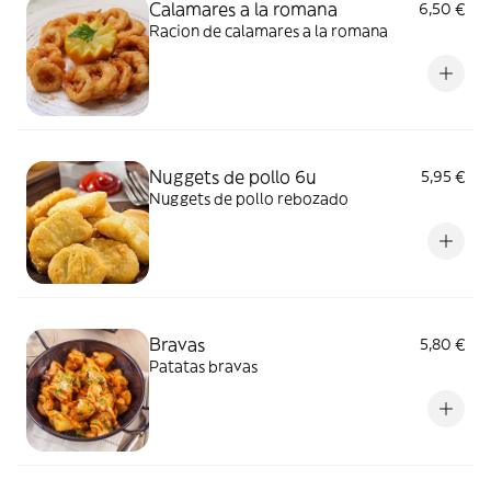
Calamares a la romana
6,50 €
Racion de calamares a la romana
Nuggets de pollo 6u
5,95 €
Nuggets de pollo rebozado
Bravas
5,80 €
Patatas bravas