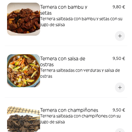
Ternera con bambu y
9,80 €
setas
Ternera salteada con bambu y setas con su
jugo de salsa
Ternera con salsa de
9,50 €
ostras
Ternera salteadas con verduras y salsa de
ostras
Ternera con champiñones
9,50 €
Ternera salteada con champiñones con su
jugo de salsa