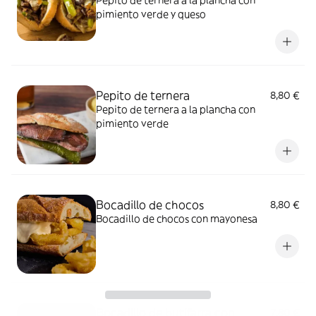
Pepito de ternera a la plancha con
pimiento verde y queso
Pepito de ternera
8,80 €
Pepito de ternera a la plancha con
pimiento verde
Bocadillo de chocos
8,80 €
Bocadillo de chocos con mayonesa
Bocadillo de butifarra con
7,80 €