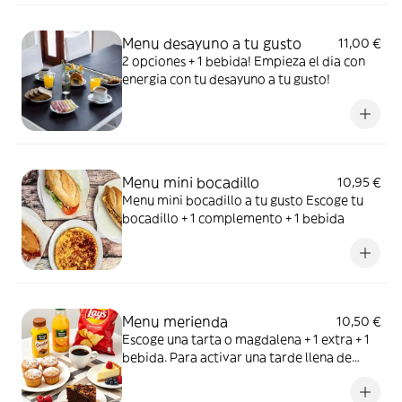
Menu desayuno a tu gusto
11,00 €
2 opciones + 1 bebida! Empieza el dia con
energia con tu desayuno a tu gusto!
Menu mini bocadillo
10,95 €
Menu mini bocadillo a tu gusto Escoge tu
bocadillo + 1 complemento + 1 bebida
Menu merienda
10,50 €
Escoge una tarta o magdalena + 1 extra + 1
bebida. Para activar una tarde llena de
dulzor en la boca.