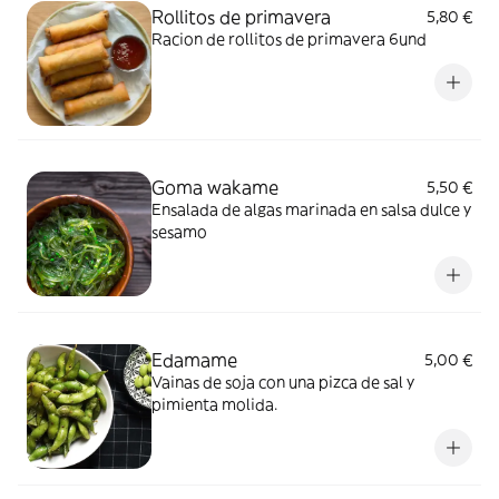
Rollitos de primavera
5,80 €
Racion de rollitos de primavera 6und
Goma wakame
5,50 €
Ensalada de algas marinada en salsa dulce y
sesamo
Edamame
5,00 €
Vainas de soja con una pizca de sal y
pimienta molida.