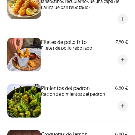
langostinos recubiernos de una capa de
harina de pan rebozados
Filetes de pollo frito
7,80 €
Filetes de pollo rebozado
Pimientos del padron
6,80 €
Racion de pimientos del padron
Croquetas de jamon
6,80 €