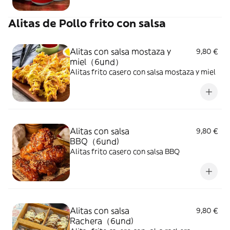
Alitas de Pollo frito con salsa
Alitas con salsa mostaza y
9,80 €
miel（6und）
Alitas frito casero con salsa mostaza y miel
Alitas con salsa
9,80 €
BBQ（6und)
Alitas frito casero con salsa BBQ
Alitas con salsa
9,80 €
Rachera（6und)