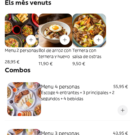
Els més venuts
Menu 2 personas
Bol de arroz con
Ternera con
ternera y huevo
salsa de ostras
28,95 €
11,90 €
9,50 €
Combos
Menu 4 personas
55,95 €
Escoge 4 entrantes + 3 principales + 2
segundos + 4 bebidas
Menu 3 personas
43,95 €