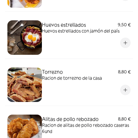
Huevos estrellados
9,50 €
Huevos estrellados con jamón del país
Torrezno
8,80 €
Racion de torrezno de la casa
Alitas de pollo rebozado
8,80 €
Racion de alitas de pollo rebozado caseras
6und