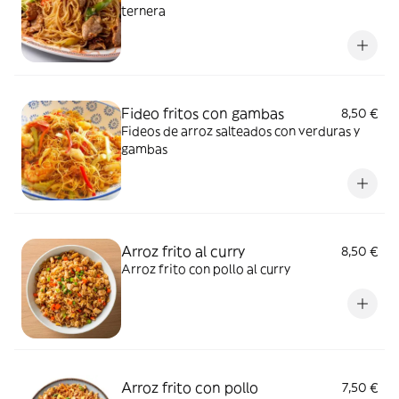
ternera
Fideo fritos con gambas
8,50 €
Fideos de arroz salteados con verduras y
gambas
Arroz frito al curry
8,50 €
Arroz frito con pollo al curry
Arroz frito con pollo
7,50 €