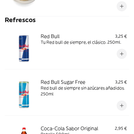
una irresistible crema de la misma galleta y
un toque de salsa toffee. Un postre
cremoso, dulce y adictivo que te hará decir:
Refrescos
¡OMG! *Gluten, lácteos y soja
Red Bull
3,25 €
Tu Red bull de siempre, el clásico. 250ml.
Red Bull Sugar Free
3,25 €
Red bull de siempre sin azúcares añadidos.
250ml
Coca-Cola Sabor Original
2,95 €