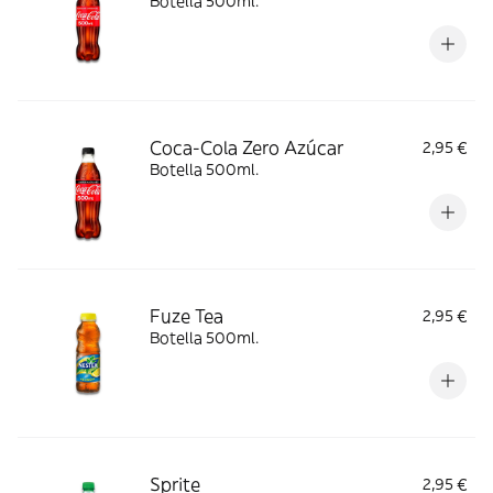
Botella 500ml.
Coca-Cola Zero Azúcar
2,95 €
Botella 500ml.
Fuze Tea
2,95 €
Botella 500ml.
Sprite
2,95 €