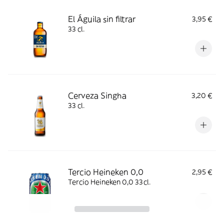
El Águila sin filtrar
3,95 €
33 cl.
Cerveza Singha
3,20 €
33 cl.
Tercio Heineken 0,0
2,95 €
Tercio Heineken 0,0 33cl.