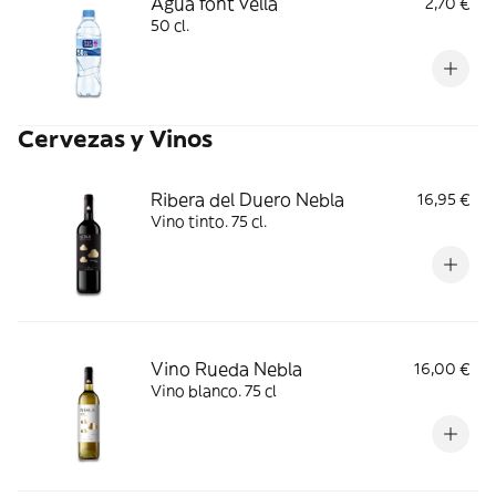
Agua font vella
2,70 €
50 cl.
Cervezas y Vinos
Ribera del Duero Nebla
16,95 €
Vino tinto. 75 cl.
Vino Rueda Nebla
16,00 €
Vino blanco. 75 cl