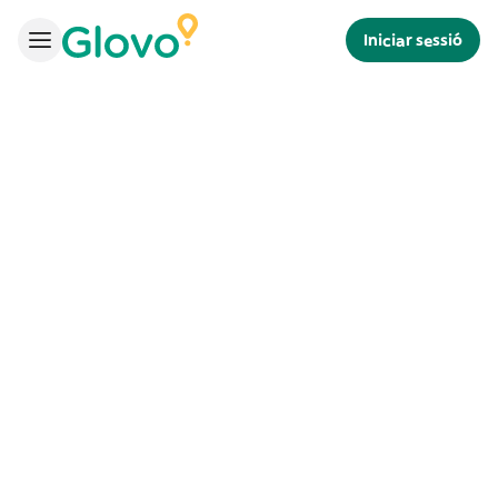
Iniciar sessió