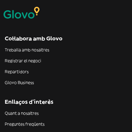
Col·labora amb Glovo
Treballa amb nosaltres
Registrar el negoci
Repartidors
Glovo Business
Enllaços d'interès
Quant a nosaltres
Preguntes freqüents