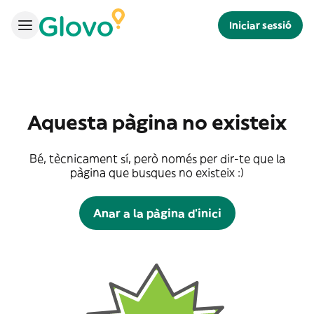
Iniciar sessió
Aquesta pàgina no existeix
Bé, tècnicament sí, però només per dir-te que la
pàgina que busques no existeix :)
Anar a la pàgina d'inici