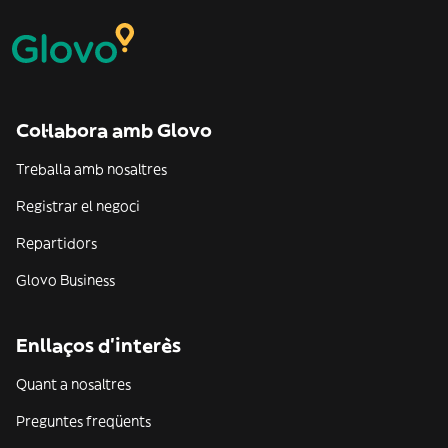
Col·labora amb Glovo
Treballa amb nosaltres
Registrar el negoci
Repartidors
Glovo Business
Enllaços d'interès
Quant a nosaltres
Preguntes freqüents