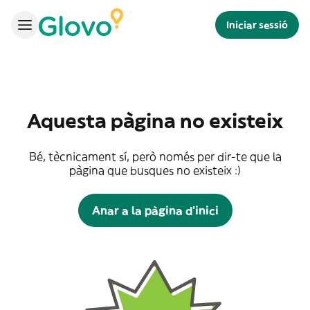
Iniciar sessió
Aquesta pàgina no existeix
Bé, tècnicament sí, però només per dir-te que la
pàgina que busques no existeix :)
Anar a la pàgina d'inici