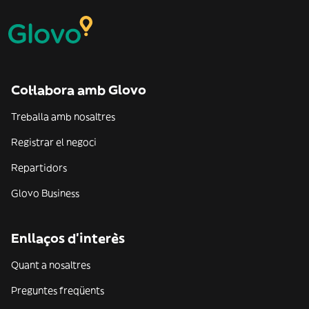
Col·labora amb Glovo
Treballa amb nosaltres
Registrar el negoci
Repartidors
Glovo Business
Enllaços d'interès
Quant a nosaltres
Preguntes freqüents