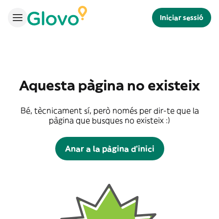
Iniciar sessió
Aquesta pàgina no existeix
Bé, tècnicament sí, però només per dir-te que la
pàgina que busques no existeix :)
Anar a la pàgina d'inici