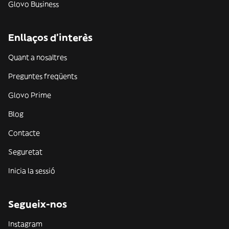
Glovo Business
Enllaços d'interès
Quant a nosaltres
Preguntes freqüents
Glovo Prime
Blog
Contacte
Seguretat
Inicia la sessió
Segueix-nos
Instagram