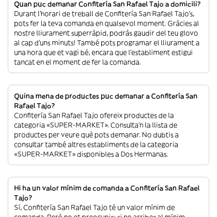
Quan puc demanar Confitería San Rafael Tajo a domicili?
Durant l’horari de treball de Confitería San Rafael Tajo’s,
pots fer la teva comanda en qualsevol moment. Gràcies al
nostre lliurament superràpid, podràs gaudir del teu glovo
al cap d’uns minuts! També pots programar el lliurament a
una hora que et vagi bé, encara que l’establiment estigui
tancat en el moment de fer la comanda.
Quina mena de productes puc demanar a Confitería San
Rafael Tajo?
Confitería San Rafael Tajo ofereix productes de la
categoria «SUPER-MARKET». Consulta’n la llista de
productes per veure què pots demanar. No dubtis a
consultar també altres establiments de la categoria
«SUPER-MARKET» disponibles a Dos Hermanas.
Hi ha un valor mínim de comanda a Confitería San Rafael
Tajo?
Sí, Confitería San Rafael Tajo té un valor mínim de