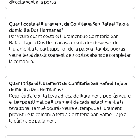
directament a la porta.
Quant costa el lliurament de Confitería San Rafael Tajo a
domicili a Dos Hermanas?
Per veure quant costa el lliurament de Confitería San
Rafael Tajo a Dos Hermanas, consulta les despeses de
lliurament a la part superior de la pàgina. També podràs
veure-les al desglossament dels costos abans de completar
la comanda.
Quant triga el lliurament de Confitería San Rafael Tajo a
domicili a Dos Hermanas?
Després d’afegir la teva adreça de lliurament, podràs veure
el temps estimat de lliurament de cada establiment a la
teva zona. També podràs veure el temps de lliurament
previst de la comanda feta a Confitería San Rafael Tajo a
la pàgina de pagament.