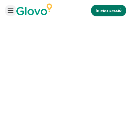
Iniciar sessió