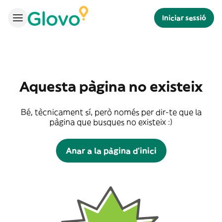
Iniciar sessió
Aquesta pàgina no existeix
Bé, tècnicament sí, però només per dir-te que la
pàgina que busques no existeix :)
Anar a la pàgina d'inici