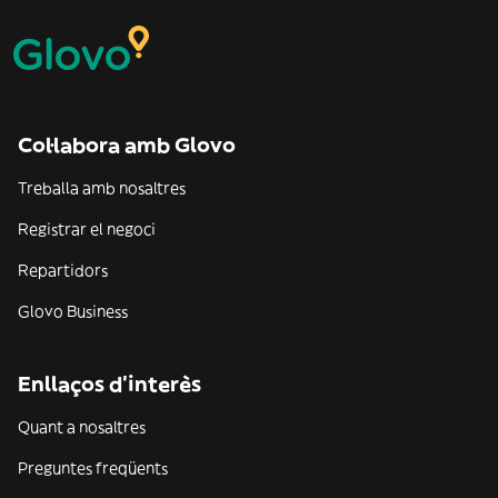
Col·labora amb Glovo
Treballa amb nosaltres
Registrar el negoci
Repartidors
Glovo Business
Enllaços d'interès
Quant a nosaltres
Preguntes freqüents