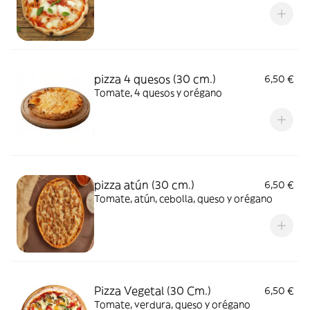
pizza 4 quesos (30 cm.)
6,50 €
Tomate, 4 quesos y orégano
pizza atún (30 cm.)
6,50 €
Tomate, atún, cebolla, queso y orégano
Pizza Vegetal (30 Cm.)
6,50 €
Tomate, verdura, queso y orégano