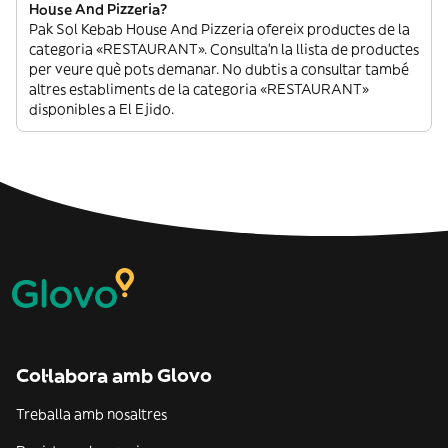
House And Pizzeria?
Pak Sol Kebab House And Pizzeria ofereix productes de la
categoria «RESTAURANT». Consulta’n la llista de productes
per veure què pots demanar. No dubtis a consultar també
altres establiments de la categoria «RESTAURANT»
disponibles a El Ejido.
Col·labora amb Glovo
Treballa amb nosaltres