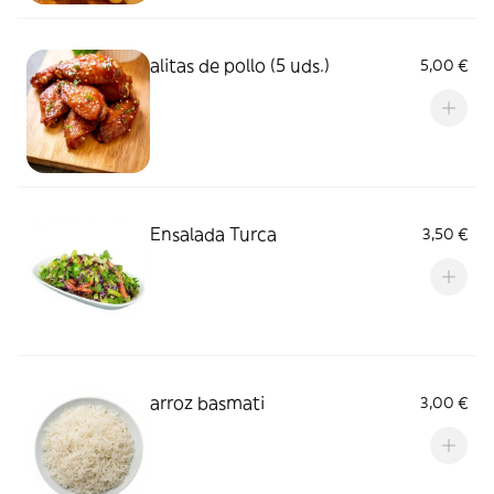
alitas de pollo (5 uds.)
5,00 €
Ensalada Turca
3,50 €
arroz basmati
3,00 €