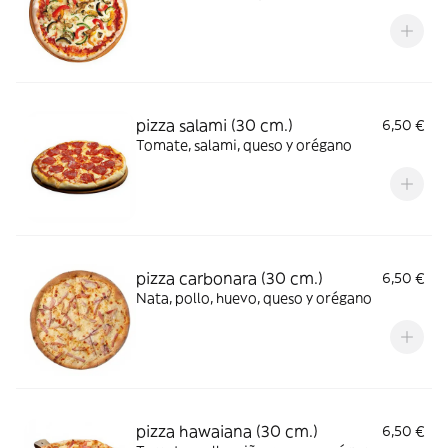
pizza salami (30 cm.)
6,50 €
Tomate, salami, queso y orégano
pizza carbonara (30 cm.)
6,50 €
Nata, pollo, huevo, queso y orégano
pizza hawaiana (30 cm.)
6,50 €