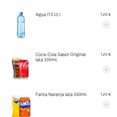
Agua (1.5 Lt.)
1,20 €
Coca-Cola Sabor Original
1,20 €
lata 330ml.
Fanta Naranja lata 330ml.
1,20 €