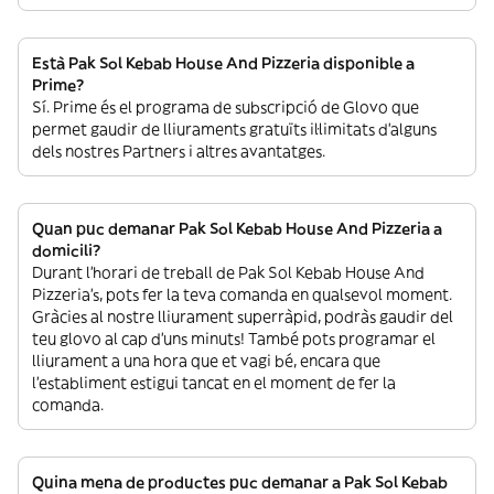
Està Pak Sol Kebab House And Pizzeria disponible a
Prime?
Sí. Prime és el programa de subscripció de Glovo que
permet gaudir de lliuraments gratuïts il·limitats d’alguns
dels nostres Partners i altres avantatges.
Quan puc demanar Pak Sol Kebab House And Pizzeria a
domicili?
Durant l’horari de treball de Pak Sol Kebab House And
Pizzeria’s, pots fer la teva comanda en qualsevol moment.
Gràcies al nostre lliurament superràpid, podràs gaudir del
teu glovo al cap d’uns minuts! També pots programar el
lliurament a una hora que et vagi bé, encara que
l’establiment estigui tancat en el moment de fer la
comanda.
Quina mena de productes puc demanar a Pak Sol Kebab