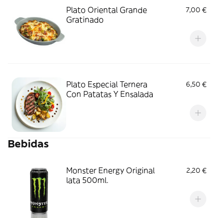
Plato Oriental Grande
7,00 €
Gratinado
Plato Especial Ternera
6,50 €
Con Patatas Y Ensalada
Bebidas
Monster Energy Original
2,20 €
lata 500ml.