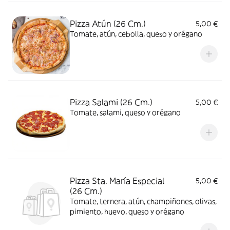
Pizza Atún (26 Cm.)
5,00 €
Tomate, atún, cebolla, queso y orégano
Pizza Salami (26 Cm.)
5,00 €
Tomate, salami, queso y orégano
Pizza Sta. María Especial
5,00 €
(26 Cm.)
Tomate, ternera, atún, champiñones, olivas,
pimiento, huevo, queso y orégano