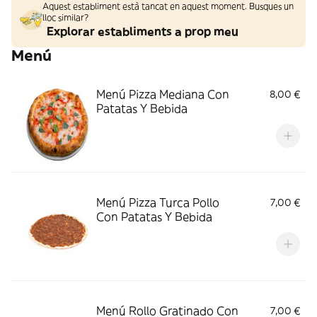
Aquest establiment està tancat en aquest moment. Busques un
lloc similar?
Explorar establiments a prop meu
Menú
Menú Pizza Mediana Con
8,00 €
Patatas Y Bebida
Menú Pizza Turca Pollo
7,00 €
Con Patatas Y Bebida
Menú Rollo Gratinado Con
7,00 €