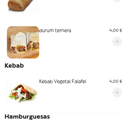
durum ternera
4,00 €
Kebab
Kebab Vegetal Falafel
4,00 €
Hamburguesas