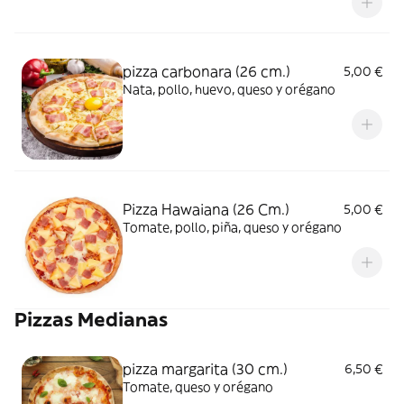
pizza carbonara (26 cm.)
5,00 €
Nata, pollo, huevo, queso y orégano
Pizza Hawaiana (26 Cm.)
5,00 €
Tomate, pollo, piña, queso y orégano
Pizzas Medianas
pizza margarita (30 cm.)
6,50 €
Tomate, queso y orégano