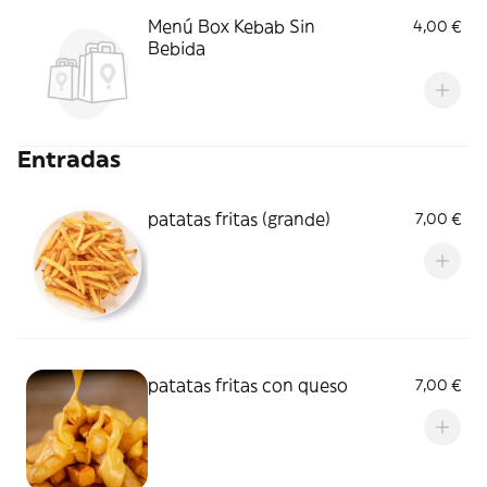
Menú Box Kebab Sin
4,00 €
Bebida
Entradas
patatas fritas (grande)
7,00 €
patatas fritas con queso
7,00 €