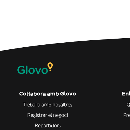
Col·labora amb Glovo
Enl
Treballa amb nosaltres
Q
Registrar el negoci
Pr
Repartidors