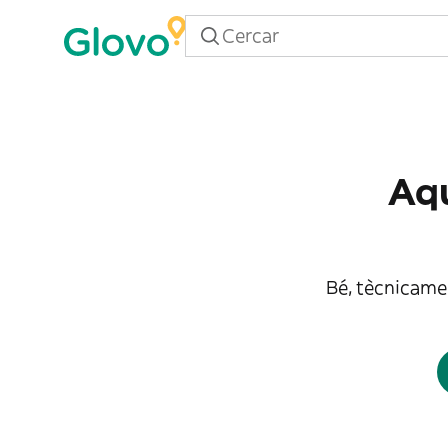
Aqu
Bé, tècnicamen