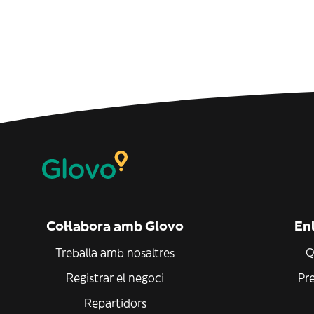
Col·labora amb Glovo
Enl
Treballa amb nosaltres
Q
Registrar el negoci
Pr
Repartidors