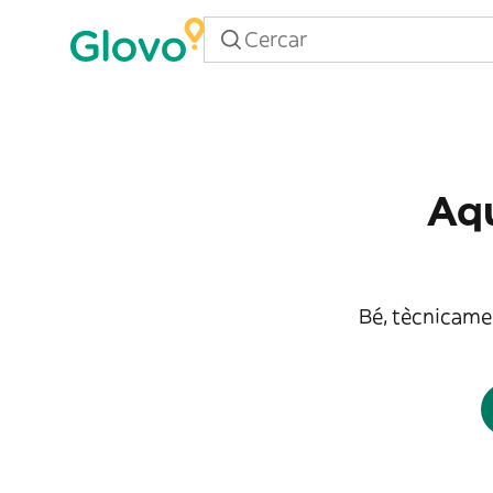
Aqu
Bé, tècnicamen