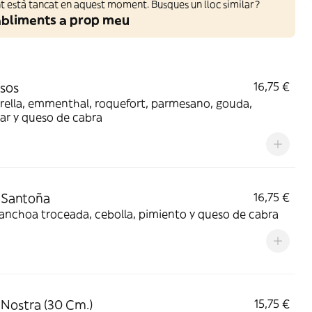
 està tancat en aquest moment. Busques un lloc similar?
abliments a prop meu
sos
16,75 €
rella, emmenthal, roquefort, parmesano, gouda,
ar y queso de cabra
 Santoña
16,75 €
anchoa troceada, cebolla, pimiento y queso de cabra
 Nostra (30 Cm.)
15,75 €