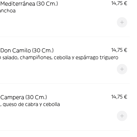
 Mediterránea (30 Cm.)
14,75 €
anchoa
 Don Camilo (30 Cm.)
14,75 €
salado, champiñones, cebolla y espárrago triguero
 Campera (30 Cm.)
14,75 €
 queso de cabra y cebolla