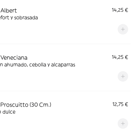
 Albert
14,25 €
fort y sobrasada
 Veneciana
14,25 €
n ahumado, cebolla y alcaparras
 Proscuitto (30 Cm.)
12,75 €
 dulce