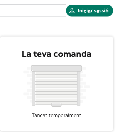
Iniciar sessió
La teva comanda
Tancat temporalment