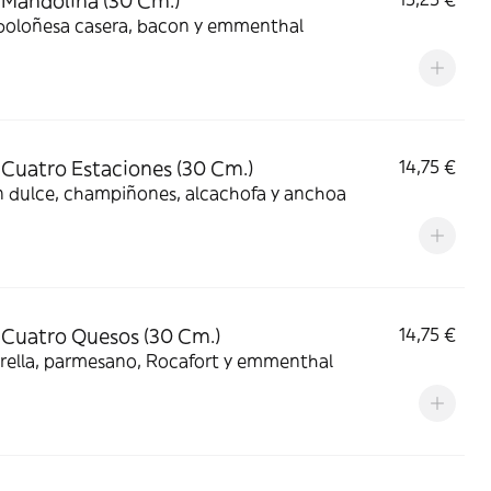
 Mandolina (30 Cm.)
 boloñesa casera, bacon y emmenthal
 Cuatro Estaciones (30 Cm.)
14,75 €
 dulce, champiñones, alcachofa y anchoa
 Cuatro Quesos (30 Cm.)
14,75 €
rella, parmesano, Rocafort y emmenthal