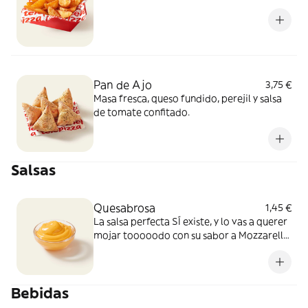
Pan de Ajo
3,75 €
Masa fresca, queso fundido, perejil y salsa
de tomate confitado.
Salsas
Quesabrosa
1,45 €
La salsa perfecta SÍ existe, y lo vas a querer
mojar tooooodo con su sabor a Mozzarella
y Cheddar fundido. Simplemente, BRUTAL
Bebidas