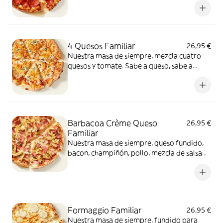
4 Quesos Familiar
26,95 €
Nuestra masa de siempre, mezcla cuatro
quesos y tomate. Sabe a queso, sabe a
felicidad.
Barbacoa Crème Queso
26,95 €
Familiar
Nuestra masa de siempre, queso fundido,
bacon, champiñón, pollo, mezcla de salsa
barbacoa y carbonara y extra de fundido
para pizza. Una fusión perfecta que
conquista a todos.
Formaggio Familiar
26,95 €
Nuestra masa de siempre, fundido para