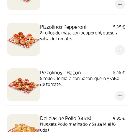
Pizzolinos Pepperoni
5,45 €
8 rollos de masa con pepperoni, queso y
salsa de tomate.
Pizzolinos - Bacon
5,45 €
8 rollos de masa con bacon, queso y salsa
de tomate.
Delicias de Pollo (6uds)
4,95 €
Nuggets Pollo marinado y Salsa Miel (6
uds.)