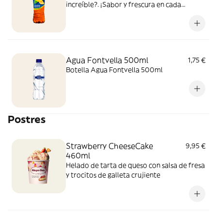
increíble?. ¡Sabor y frescura en cada
bocado y sorbo!
Agua Fontvella 500ml
1,75 €
Botella Agua Fontvella 500ml
Postres
Strawberry CheeseCake
9,95 €
460ml
Helado de tarta de queso con salsa de fresa
y trocitos de galleta crujiente