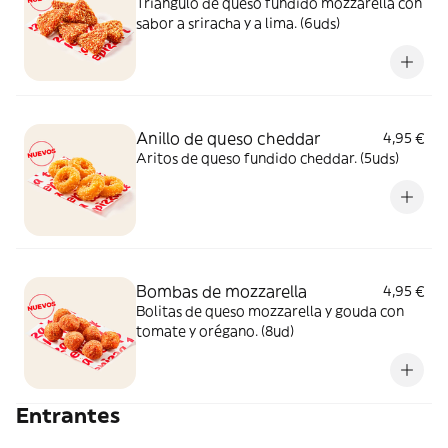
Triángulo de queso fundido mozzarella con
sabor a sriracha y a lima. (6uds)
Anillo de queso cheddar
4,95 €
Aritos de queso fundido cheddar. (5uds)
Bombas de mozzarella
4,95 €
Bolitas de queso mozzarella y gouda con
tomate y orégano. (8ud)
Entrantes