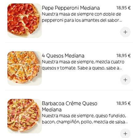
Pepe Pepperoni Mediana
18,95 €
Nuestra masa de siempre con doble de
pepperoni para los amantes del sabor
intenso.
4 Quesos Mediana
18,95 €
Nuestra masa de siempre, mezcla cuatro
quesos y tomate. Sabe a queso, sabe a
felicidad.
Barbacoa Crème Queso
18,95 €
Mediana
Nuestra masa de siempre, queso fundido,
bacon, champiñón, pollo, mezcla de salsa
barbacoa y carbonara y extra de fundido
para pizza. Una fusión perfecta que