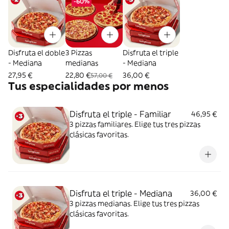
-60%
Disfruta el doble
3 Pizzas
Disfruta el triple
- Mediana
medianas
- Mediana
27,95 €
22,80 €
36,00 €
57,00 €
Tus especialidades por menos
Disfruta el triple - Familiar
46,95 €
3 pizzas familiares. Elige tus tres pizzas
clásicas favoritas.
Disfruta el triple - Mediana
36,00 €
3 pizzas medianas. Elige tus tres pizzas
clásicas favoritas.