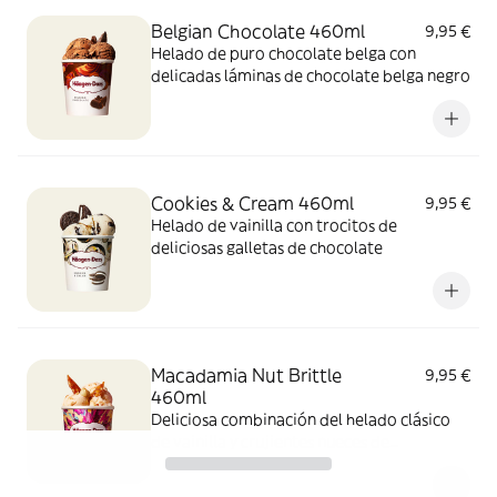
Belgian Chocolate 460ml
9,95 €
Helado de puro chocolate belga con
delicadas láminas de chocolate belga negro
Cookies & Cream 460ml
9,95 €
Helado de vainilla con trocitos de
deliciosas galletas de chocolate
Macadamia Nut Brittle
9,95 €
460ml
Deliciosa combinación del helado clásico
de vainilla y crujientes nueces de
Macadamia caramelizadas.