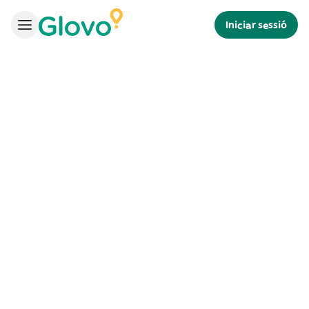
Iniciar sessió