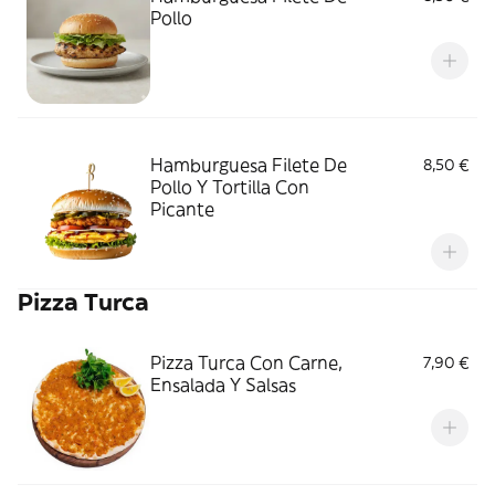
Pollo
Hamburguesa Filete De
8,50 €
Pollo Y Tortilla Con
Picante
Pizza Turca
Pizza Turca Con Carne,
7,90 €
Ensalada Y Salsas