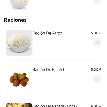
Raciones
Ración De Arroz
5,00 €
Ración De Falafel
5,00 €
Ración De Patatas Fritas
4,00 €