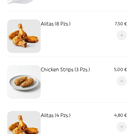
Alitas (8 Pzs.)
7,50 €
Chicken Strips (3 Pzs.)
5,00 €
Alitas (4 Pzs.)
4,80 €