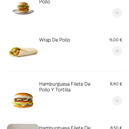
Pollo
Wrap De Pollo
9,00 €
Hamburguesa Filete De
8,90 €
Pollo Y Tortilla
Hamburguesa Filete De
8,50 €