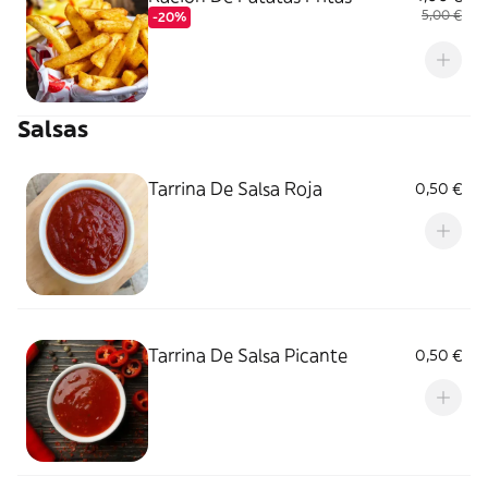
5,00 €
-20%
Salsas
Tarrina De Salsa Roja
0,50 €
Tarrina De Salsa Picante
0,50 €