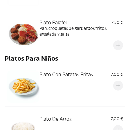
Plato Falafel
7,50 €
Pan, croquetas de garbanzos fritos,
ensalada y salsa
Platos Para Niños
Plato Con Patatas Fritas
7,00 €
Plato De Arroz
7,00 €