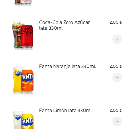
Coca-Cola Zero Azúcar
2,00 €
lata 330ml.
Fanta Naranja lata 330ml.
2,00 €
Fanta Limón lata 330ml.
2,00 €