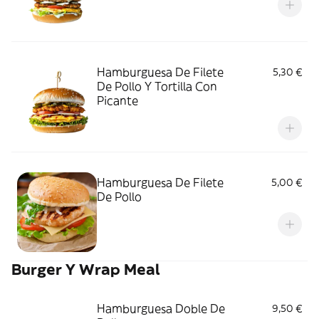
Hamburguesa De Filete
5,30 €
De Pollo Y Tortilla Con
Picante
Hamburguesa De Filete
5,00 €
De Pollo
Burger Y Wrap Meal
Hamburguesa Doble De
9,50 €