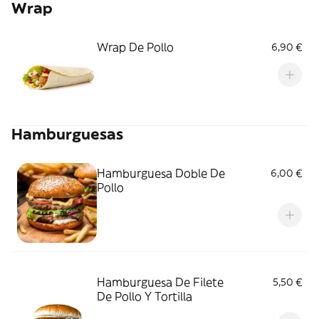
Wrap
Wrap De Pollo
6,90 €
Hamburguesas
Hamburguesa Doble De
6,00 €
Pollo
Hamburguesa De Filete
5,50 €
De Pollo Y Tortilla