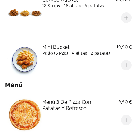
12 Strips + 16 alitas + 4 patatas
Mini Bucket
19,90 €
Pollo (6 Pzs.) + 4 alitas + 2 patatas
Menú
Menú 3 De Pizza Con
9,90 €
Patatas Y Refresco