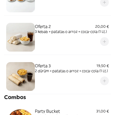
Oferta 2
20,00 €
3 kebab + patatas o arroz + coca-cola (1 Lt.)
Oferta 3
19,50 €
2 dürüm + patatas o arroz + coca-cola (1 Lt.)
Combos
Party Bucket
31,00 €