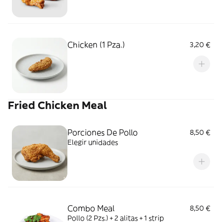
Chicken (1 Pza.)
3,20 €
Fried Chicken Meal
Porciones De Pollo
8,50 €
Elegir unidades
Combo Meal
8,50 €
Pollo (2 Pzs.) + 2 alitas + 1 strip