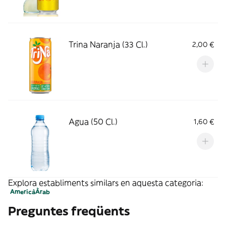
Trina Naranja (33 Cl.)
2,00 €
Agua (50 Cl.)
1,60 €
Explora establiments similars en aquesta categoria:
Americà
Àrab
Preguntes freqüents