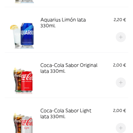
Aquarius Limón lata
2,20 €
330ml.
Coca-Cola Sabor Original
2,00 €
lata 330ml.
Coca-Cola Sabor Light
2,00 €
lata 330ml.