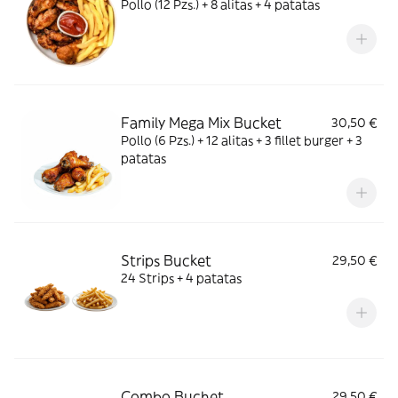
Pollo (12 Pzs.) + 8 alitas + 4 patatas
Family Mega Mix Bucket
30,50 €
Pollo (6 Pzs.) + 12 alitas + 3 fillet burger + 3
patatas
Strips Bucket
29,50 €
24 Strips + 4 patatas
Combo Buchet
29,50 €