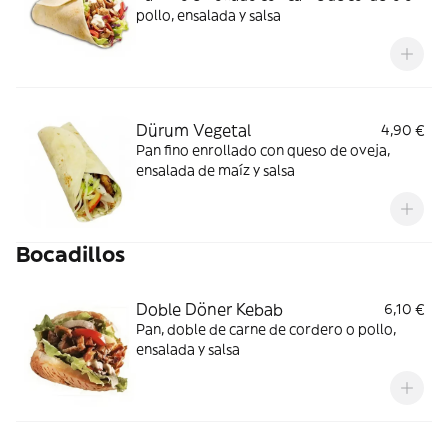
pollo, ensalada y salsa
Dürum Vegetal
4,90 €
Pan fino enrollado con queso de oveja,
ensalada de maíz y salsa
Bocadillos
Doble Döner Kebab
6,10 €
Pan, doble de carne de cordero o pollo,
ensalada y salsa