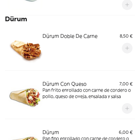
Dürum
Dürum Doble De Carne
8,50 €
Dürum Con Queso
7,00 €
Pan frito enrollado con carne de cordero o
pollo, queso de oveja, ensalada y salsa
Dürum
6,00 €
Pan fino enrollado con carne de cordero o