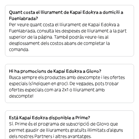
Quant costa el lliurament de Kapai Edokya a domicili a
Fuenlabrada?
Per veure quant costa el lliurament de Kapai Edokya a
Fuenlabrada, consulta les despeses de lliurament a la part
superior de la pàgina. També podràs veure-les al
desglossament dels costos abans de completar la
comanda.
Hi ha promocions de Kapai Edokya a Glovo?
Busca sempre els productes amb descompte i les ofertes
especials (s’indiquen en groc). De vegades, pots trobar
ofertes especials com ara 2x1 o lliurament amb
descompte!
Està Kapai Edokya disponible a Prime?
Sí. Prime és el programa de subscripció de Glovo que
permet gaudir de lliuraments gratuïts il·limitats d’alguns
dels nostres Partners i altres avantatges.