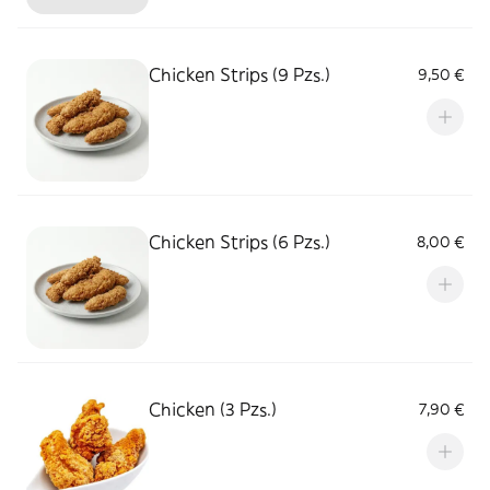
Chicken Strips (9 Pzs.)
9,50 €
Chicken Strips (6 Pzs.)
8,00 €
Chicken (3 Pzs.)
7,90 €