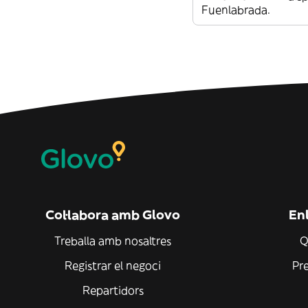
Fuenlabrada.
Col·labora amb Glovo
Enl
Treballa amb nosaltres
Q
Registrar el negoci
Pr
Repartidors