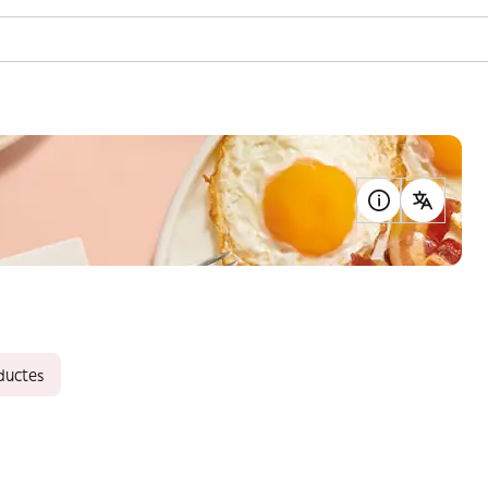
ductes