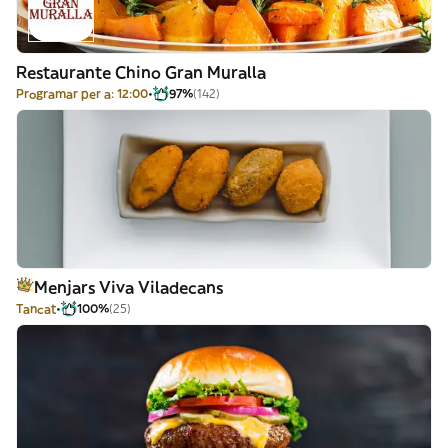
Restaurante Chino Gran Muralla
Programar per a: 12:00
97%
(142)
Menjars Viva Viladecans
Tancat
100%
(25)