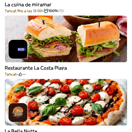
La cuina de miramar
Tancat fins a les 12:00
100%
(10)
Restaurante La Costa Playa
Tancat
--
La Bella Notte