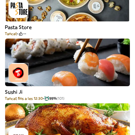
Pasta Store
Tancat
--
Sushi Ji
Tancat fins a les 12:30
99%
(101)