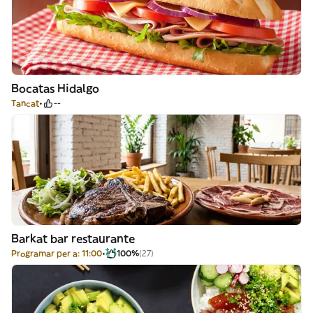
Bocatas Hidalgo
Tancat
--
Barkat bar restaurante
Programar per a: 11:00
100%
(27)