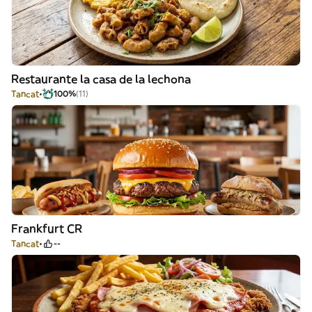
Restaurante la casa de la lechona
Tancat
100%
(11)
Frankfurt CR
Tancat
--