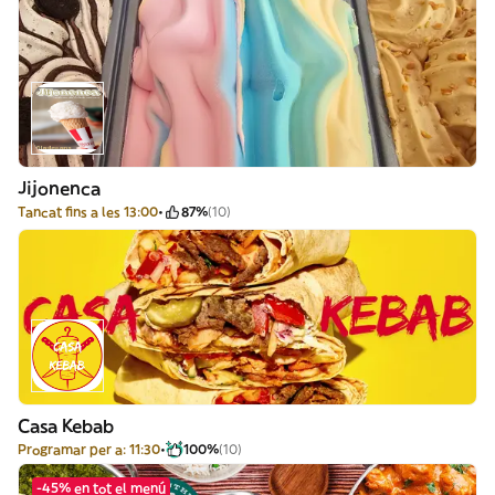
Jijonenca
Tancat fins a les 13:00
87%
(10)
Casa Kebab
Programar per a: 11:30
100%
(10)
-45% en tot el menú