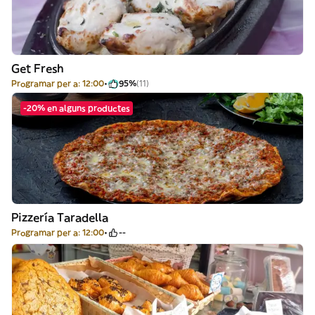
Get Fresh
Programar per a: 12:00
95%
(11)
-20% en alguns productes
Pizzería Taradella
Programar per a: 12:00
--