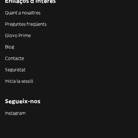
Enllaços d'interès
Quant a nosaltres
Preguntes freqüents
Glovo Prime
Blog
Contacte
Seguretat
Inicia la sessió
Segueix-nos
Instagram