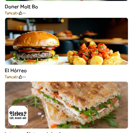
Doner Molt Bo
Tancat
--
El Hórreo
Tancat
--