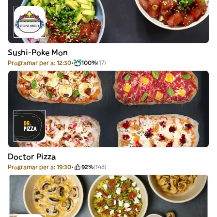
Sushi-Poke Mon
Programar per a: 12:30
100%
(17)
Doctor Pizza
Programar per a: 19:30
92%
(148)