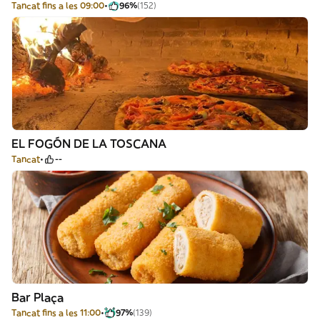
Tancat fins a les 09:00
96%
(152)
EL FOGÓN DE LA TOSCANA
Tancat
--
Bar Plaça
Tancat fins a les 11:00
97%
(139)