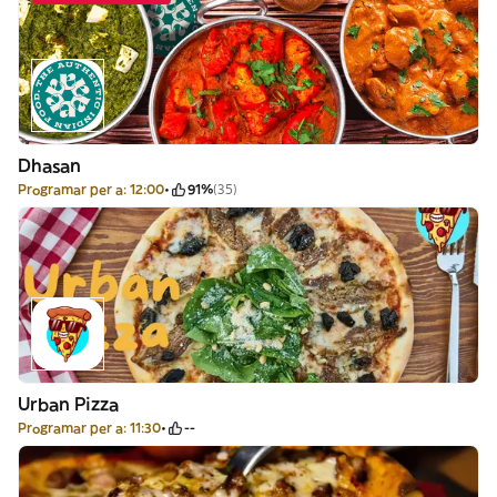
Dhasan
Programar per a: 12:00
91%
(35)
Urban Pizza
Programar per a: 11:30
--