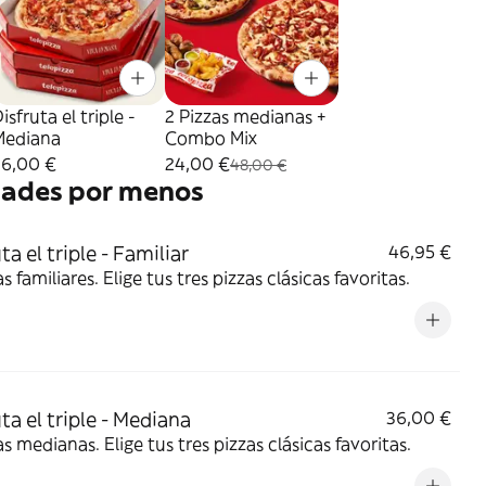
isfruta el triple -
2 Pizzas medianas +
Mediana
Combo Mix
36,00 €
24,00 €
48,00 €
dades por menos
ta el triple - Familiar
46,95 €
as familiares. Elige tus tres pizzas clásicas favoritas.
ta el triple - Mediana
36,00 €
as medianas. Elige tus tres pizzas clásicas favoritas.