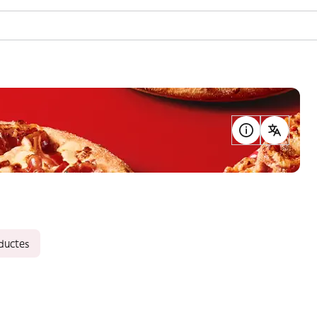
oductes