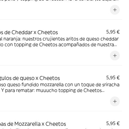
!
os de Cheddar x Cheetos
5,95 €
l naranja: nuestros crujientes aritos de queso cheddar
do con topping de Cheetos acompañados de nuestra
Quesabrosa.
gulos de queso x Cheetos
5,95 €
oso queso fundido mozzarella con un toque de sriracha
a. Y para rematar: muuucho topping de Cheetos
añados de nuestra salsa Quesabrosa.
s de Mozzarella x Cheetos
5,95 €