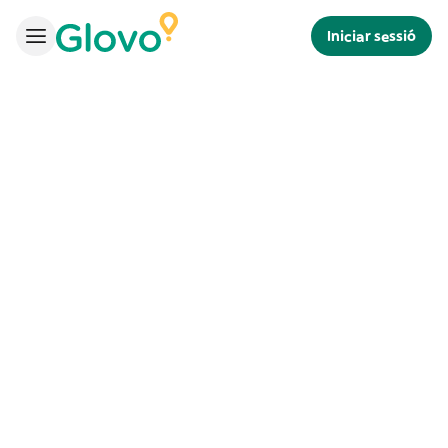
Iniciar sessió