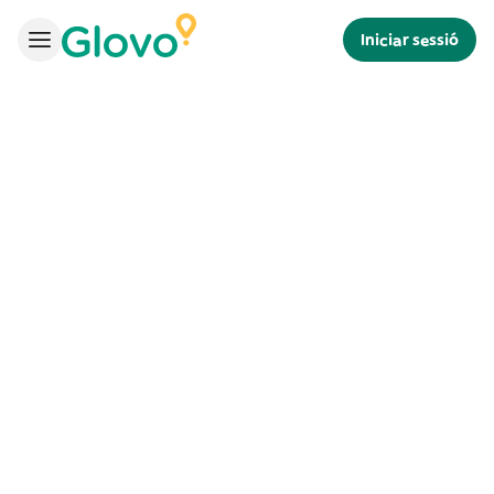
Iniciar sessió