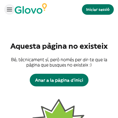
Iniciar sessió
Aquesta pàgina no existeix
Bé, tècnicament sí, però només per dir-te que la
pàgina que busques no existeix :)
Anar a la pàgina d'inici