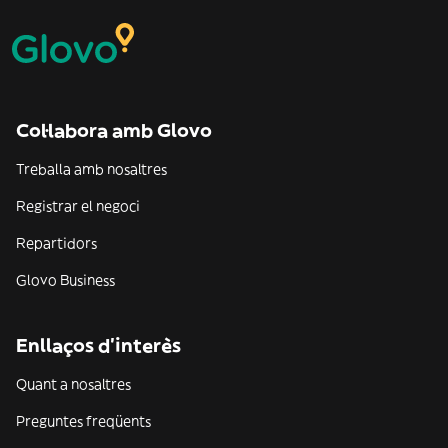
Col·labora amb Glovo
Treballa amb nosaltres
Registrar el negoci
Repartidors
Glovo Business
Enllaços d'interès
Quant a nosaltres
Preguntes freqüents