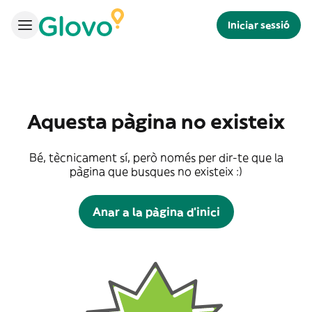
Iniciar sessió
Aquesta pàgina no existeix
Bé, tècnicament sí, però només per dir-te que la
pàgina que busques no existeix :)
Anar a la pàgina d'inici