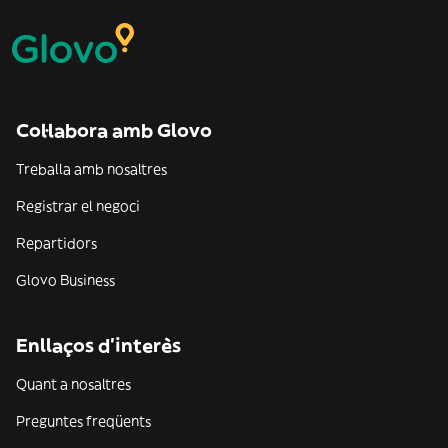
Col·labora amb Glovo
Treballa amb nosaltres
Registrar el negoci
Repartidors
Glovo Business
Enllaços d'interès
Quant a nosaltres
Preguntes freqüents