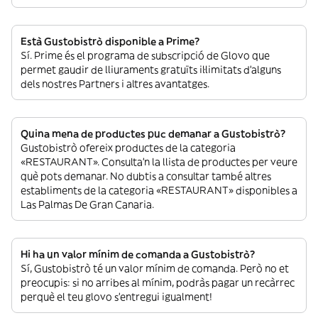
Està Gustobistrò disponible a Prime?
Sí. Prime és el programa de subscripció de Glovo que
permet gaudir de lliuraments gratuïts il·limitats d’alguns
dels nostres Partners i altres avantatges.
Quina mena de productes puc demanar a Gustobistrò?
Gustobistrò ofereix productes de la categoria
«RESTAURANT». Consulta’n la llista de productes per veure
què pots demanar. No dubtis a consultar també altres
establiments de la categoria «RESTAURANT» disponibles a
Las Palmas De Gran Canaria.
Hi ha un valor mínim de comanda a Gustobistrò?
Sí, Gustobistrò té un valor mínim de comanda. Però no et
preocupis: si no arribes al mínim, podràs pagar un recàrrec
perquè el teu glovo s’entregui igualment!