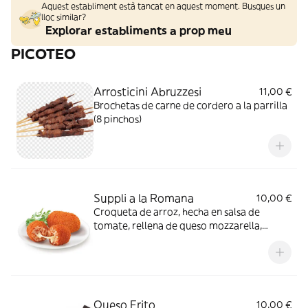
Aquest establiment està tancat en aquest moment. Busques un
lloc similar?
Explorar establiments a prop meu
PICOTEO
Arrosticini Abruzzesi
11,00 €
Brochetas de carne de cordero a la parrilla
(8 pinchos)
Suppli a la Romana
10,00 €
Croqueta de arroz, hecha en salsa de
tomate, rellena de queso mozzarella,
empanada y frita (4 unidades)
Queso Frito
10,00 €