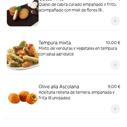
Queso de cabra curado empanado y frito,
acompañado con miel de flores (8
unidades)
Tempura mixta
10,00 €
Mixto de verduras y vegetales en tempura
con salsa agridulce
Olive alla Ascolana
9,00 €
Aceituna rellena de ternera, empanada y
frita (8 unidades)