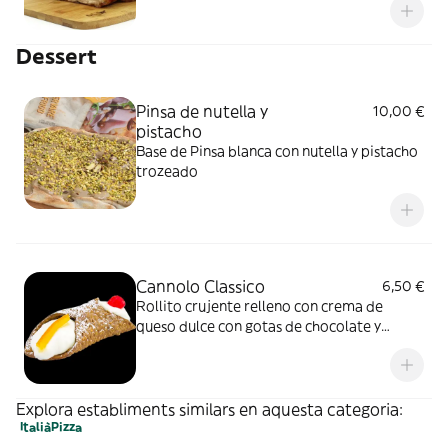
Dessert
Pinsa de nutella y
10,00 €
pistacho
Base de Pinsa blanca con nutella y pistacho
trozeado
Cannolo Classico
6,50 €
Rollito crujente relleno con crema de
queso dulce con gotas de chocolate y
pistacho trozeados
Explora establiments similars en aquesta categoria:
Italià
Pizza