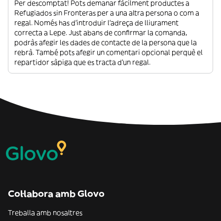
Per descomptat! Pots demanar fàcilment productes a
Refugiados sin Fronteras per a una altra persona o com a
regal. Només has d’introduir l’adreça de lliurament
correcta a Lepe. Just abans de confirmar la comanda,
podràs afegir les dades de contacte de la persona que la
rebrà. També pots afegir un comentari opcional perquè el
repartidor sàpiga que es tracta d’un regal.
Col·labora amb Glovo
Treballa amb nosaltres