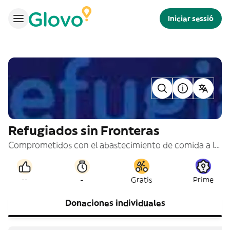
Iniciar sessió
Refugiados sin Fronteras
Comprometidos con el abastecimiento de comida a los colectivos más vulnerables, colaboramos con Refugiados sin Fronteras. Si lo deseas, puedes pedir tu certificado de donación. No aceptamos pagos en efectivo.
-
--
Gratis
Prime
Donaciones individuales