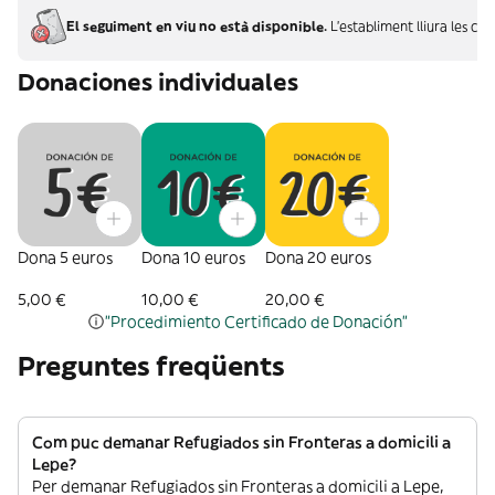
El seguiment en viu no està disponible.
L'establiment lliura les c
Donaciones individuales
Dona 5 euros
Dona 10 euros
Dona 20 euros
5,00 €
10,00 €
20,00 €
"Procedimiento Certificado de Donación"
Preguntes freqüents
Com puc demanar Refugiados sin Fronteras a domicili a
Lepe?
Per demanar Refugiados sin Fronteras a domicili a Lepe,