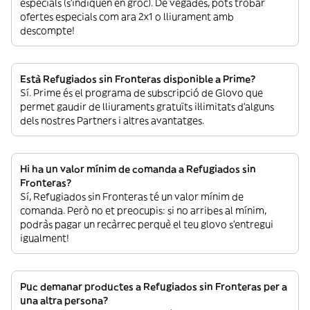
especials (s’indiquen en groc). De vegades, pots trobar
ofertes especials com ara 2x1 o lliurament amb
descompte!
Està Refugiados sin Fronteras disponible a Prime?
Sí. Prime és el programa de subscripció de Glovo que
permet gaudir de lliuraments gratuïts il·limitats d’alguns
dels nostres Partners i altres avantatges.
Hi ha un valor mínim de comanda a Refugiados sin
Fronteras?
Sí, Refugiados sin Fronteras té un valor mínim de
comanda. Però no et preocupis: si no arribes al mínim,
podràs pagar un recàrrec perquè el teu glovo s’entregui
igualment!
Puc demanar productes a Refugiados sin Fronteras per a
una altra persona?