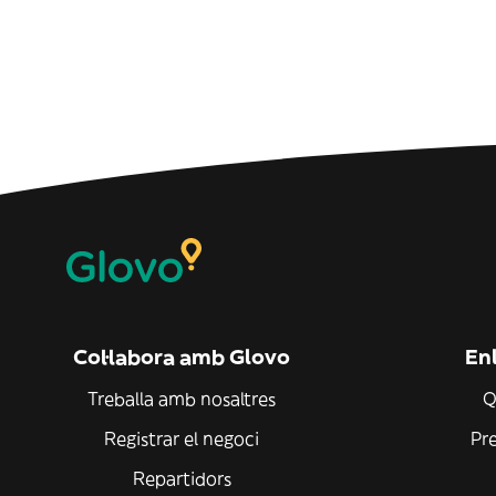
Col·labora amb Glovo
Enl
Treballa amb nosaltres
Q
Registrar el negoci
Pr
Repartidors