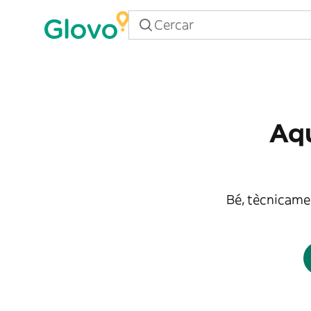
Aqu
Bé, tècnicamen