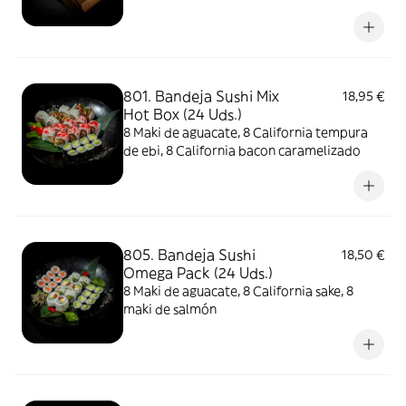
caramelizado
801. Bandeja Sushi Mix
18,95 €
Hot Box (24 Uds.)
8 Maki de aguacate, 8 California tempura
de ebi, 8 California bacon caramelizado
805. Bandeja Sushi
18,50 €
Omega Pack (24 Uds.)
8 Maki de aguacate, 8 California sake, 8
maki de salmón