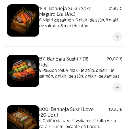
143. Bandeja Sushi Sake
21,95 €
Maguro (28 Uds.)
6 Nigiri de salmón, 6 nigiri de atún, 8 maki
de salmón, 8 maki de atún
B7. Bandeja Sushi 7 (18
20,00 €
Uds)
8 Passion roll, 4 maki de atún, 2 nigiri de
salmón, 2 nigiri de atún, 2 nigiri de gambas
800. Bandeja Sushi Love
19,95 €
(20 Uds.)
4 California sake, 4 wakame, 4 rollo de la
casa, 4 surimi picante y 4 bacon