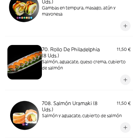
Uds.)
Gambas en tempura, masago, atún y
mayonesa
70. Rollo De Philadelphia
11,50 €
(8 Uds.)
Salmón, aguacate, queso crema, cubierto
de salmón
708. Salmón Uramaki (8
11,50 €
Uds.)
Salmón y aguacate, cubierto de salmón