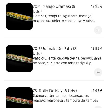
70M. Mango Uramaki (8
12,95 €
Uds.)
Gambas, tempura, aguacate, masago,
mayonesa, cubierto con mango y salsa
teriyaki
70P. Uramaki De Pato (8
12,95 €
Uds.)
Pato crujiente, cebolla tierna, pepino, salsa
de pato, cubierto con salsa teriyaki y
cebollino
76. Rollo De May (8 Uds.)
12,95 €
Salmón, atún flambeado, aguacate,
masago, mayonesa y tempura de gambas