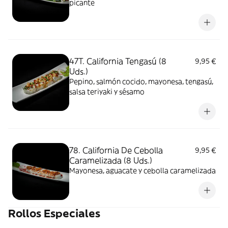
picante
47T. California Tengasú (8
9,95 €
Uds.)
Pepino, salmón cocido, mayonesa, tengasú,
salsa teriyaki y sésamo
78. California De Cebolla
9,95 €
Caramelizada (8 Uds.)
Mayonesa, aguacate y cebolla caramelizada
Rollos Especiales