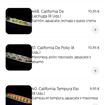
46B. California De
10,95 €
Lechuga (8 Uds.)
Salmón, aguacate, lechuga y queso crema
51. California De Pollo (8
10,95 €
Uds.)
Mayonesa, pollo rebozado, aguacate y
sésamo
40. California Tempura Ebi
9,95 €
(8 Uds.)
Gambas en tempura, aguacate y mayonesa