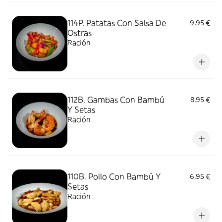
114P. Patatas Con Salsa De
9,95 €
Ostras
Ración
112B. Gambas Con Bambú
8,95 €
Y Setas
Ración
110B. Pollo Con Bambú Y
6,95 €
Setas
Ración