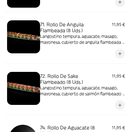
71. Rollo De Anguila
11,95 €
Flambeada (8 Uds.)
Langostino tempura, aguacate, masago,
mayonesa, cubierto de anguila flambeada y
salsa teriyaki
72. Rollo De Sake
11,95 €
Flambeado (8 Uds.)
Langostino tempura, aguacate, masago,
mayonesa, cubierto de salmón flambeado y
salsa teriyaki
74. Rollo De Aguacate (8
11,95 €