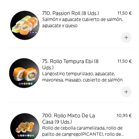
710. Passion Roll (8 Uds.)
11,50 €
Salmón y aguacate cubierto de salmón,
aguacate y queso
75. Rollo Tempura Ebi (8
11,50 €
Uds.)
Langostino tempurizado, aguacate,
mayonesa, masago, cubierto de salmón
700. Rollo Mixto De La
10,95 €
Casa (9 Uds.)
Rollo de cebolla caramelizada, rollo de
palito de cangrego(PICANTE), rollo de