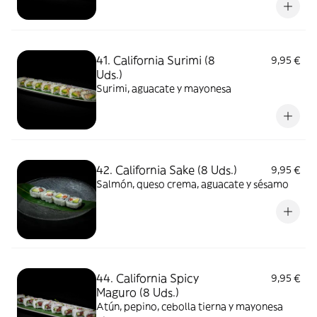
41. California Surimi (8
9,95 €
Uds.)
Surimi, aguacate y mayonesa
42. California Sake (8 Uds.)
9,95 €
Salmón, queso crema, aguacate y sésamo
44. California Spicy
9,95 €
Maguro (8 Uds.)
Atún, pepino, cebolla tierna y mayonesa