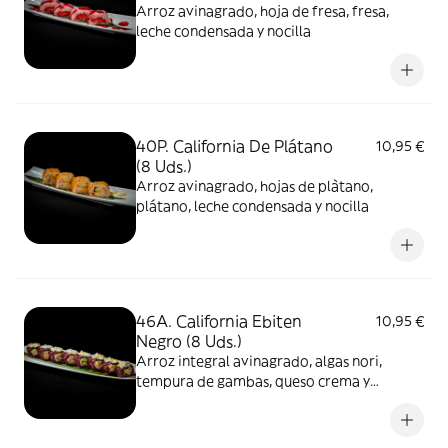
Arroz avinagrado, hoja de fresa, fresa,
leche condensada y nocilla
40P. California De Plátano
10,95 €
(8 Uds.)
Arroz avinagrado, hojas de plàtano,
plátano, leche condensada y nocilla
46A. California Ebiten
10,95 €
Negro (8 Uds.)
Arroz integral avinagrado, algas nori,
tempura de gambas, queso crema y
aguacate