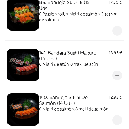
B6. Bandeja Sushi 6 (15
17,50 €
Uds)
8 Passion roll, 4 nigiri de salmón, 3 sashimi
de salmón
141. Bandeja Sushi Maguro
13,95 €
(14 Uds.)
6 Nigiri de atún, 8 maki de atún
140. Bandeja Sushi De
12,95 €
Salmón (14 Uds.)
6 Nigiri de salmón, 8 maki de salmón