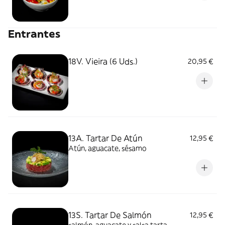
Entrantes
18V. Vieira (6 Uds.)
20,95 €
13A. Tartar De Atún
12,95 €
Atún, aguacate, sésamo
13S. Tartar De Salmón
12,95 €