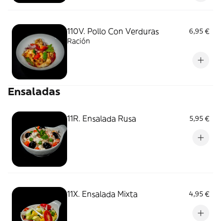
110V. Pollo Con Verduras
6,95 €
Ración
Ensaladas
11R. Ensalada Rusa
5,95 €
11X. Ensalada Mixta
4,95 €