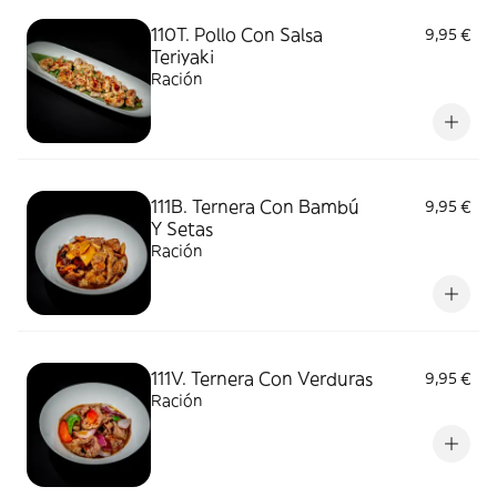
110T. Pollo Con Salsa
9,95 €
Teriyaki
Ración
111B. Ternera Con Bambú
9,95 €
Y Setas
Ración
111V. Ternera Con Verduras
9,95 €
Ración