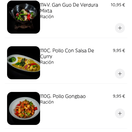
114V. Gan Guo De Verdura
10,95 €
Mixta
Ración
110C. Pollo Con Salsa De
9,95 €
Curry
Ración
110G. Pollo Gongbao
9,95 €
Ración