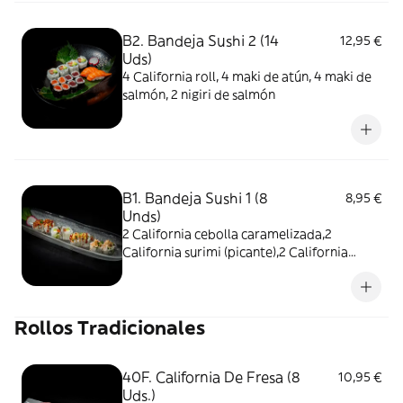
B2. Bandeja Sushi 2 (14
12,95 €
Uds)
4 California roll, 4 maki de atún, 4 maki de
salmón, 2 nigiri de salmón
B1. Bandeja Sushi 1 (8
8,95 €
Unds)
2 California cebolla caramelizada,2
California surimi (picante),2 California
tenkasu y 2 California sake
Rollos Tradicionales
40F. California De Fresa (8
10,95 €
Uds.)