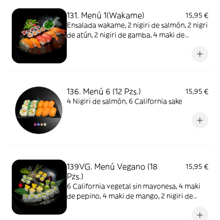
131. Menú 1(Wakame)
15,95 €
Ensalada wakame, 2 nigiri de salmón, 2 nigri
de atún, 2 nigiri de gamba, 4 maki de
salmón, 4 maki de atún
136. Menú 6 (12 Pzs.)
15,95 €
4 Nigiri de salmón, 6 California sake
139VG. Menú Vegano (18
15,95 €
Pzs.)
6 California vegetal sin mayonesa, 4 maki
de pepino, 4 maki de mango, 2 nigiri de
mango, 2 nigiri de aguacate