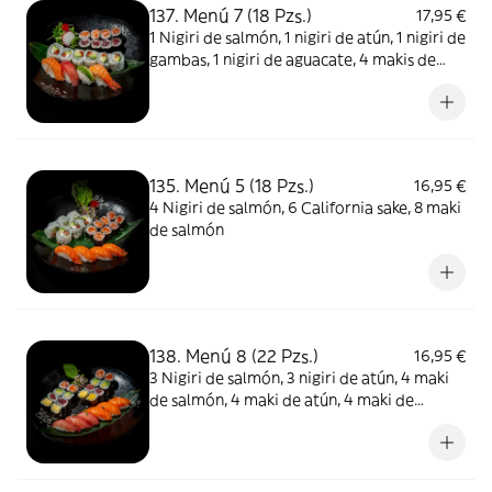
137. Menú 7 (18 Pzs.)
17,95 €
1 Nigiri de salmón, 1 nigiri de atún, 1 nigiri de
gambas, 1 nigiri de aguacate, 4 makis de
salmón, 4 makis de atún y 6 California sake
135. Menú 5 (18 Pzs.)
16,95 €
4 Nigiri de salmón, 6 California sake, 8 maki
de salmón
138. Menú 8 (22 Pzs.)
16,95 €
3 Nigiri de salmón, 3 nigiri de atún, 4 maki
de salmón, 4 maki de atún, 4 maki de
mango, 4 maki de pepino