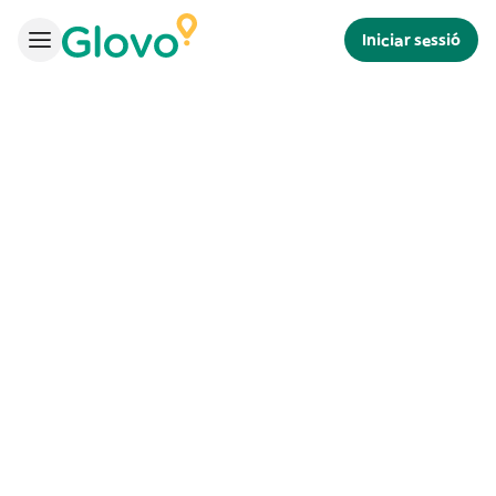
Iniciar sessió