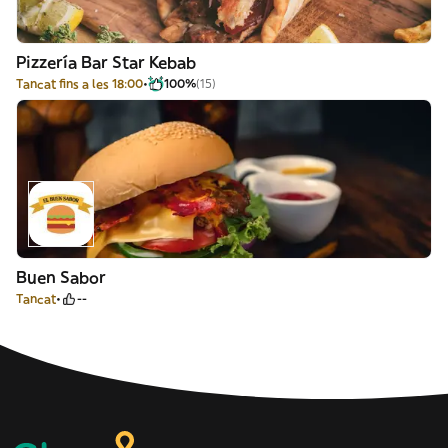
Pizzería Bar Star Kebab
Tancat fins a les 18:00
100%
(15)
Buen Sabor
Tancat
--