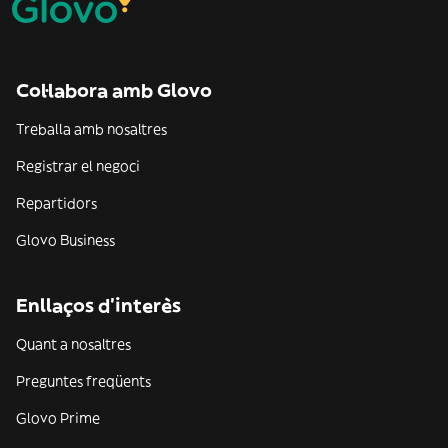
Col·labora amb Glovo
Treballa amb nosaltres
Registrar el negoci
Repartidors
Glovo Business
Enllaços d'interès
Quant a nosaltres
Preguntes freqüents
Glovo Prime