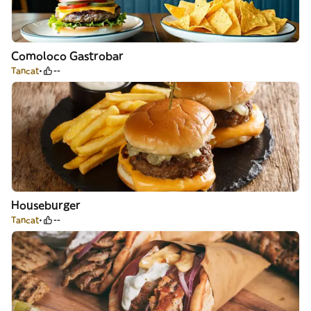
Comoloco Gastrobar
Tancat
--
Houseburger
Tancat
--