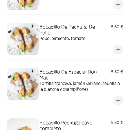
Bocadillo De Pechuga De
5,80 €
Pollo
Pollo, pimiento, tomate
Bocadillo De Especial Don
5,80 €
Mac
Tortilla francesa, jamón serrano, cebolla a
la plancha y champiñones
Bocadillo Pechuga pavo
5,80 €
completo