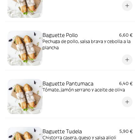
Baguette Pollo
6,60 €
Pechuga de pollo, salsa brava y cebolla a la
plancha
Baguette Pantumaca
6,40 €
Tómate, jamón serrano y aceite de oliva
Baguette Tudela
5,90 €
Chistorra casera, queso y salsa alioli