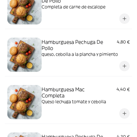
De Pollo
Completa de carne de escalope
Hamburguesa Pechuga De
4,80 €
Pollo
queso, cebolla a la plancha y pimiento
Hamburguesa Mac
4,40 €
Completa
Queso lechuga tomate y cebolla
Hamburguesa Pechuga De
4,20 €