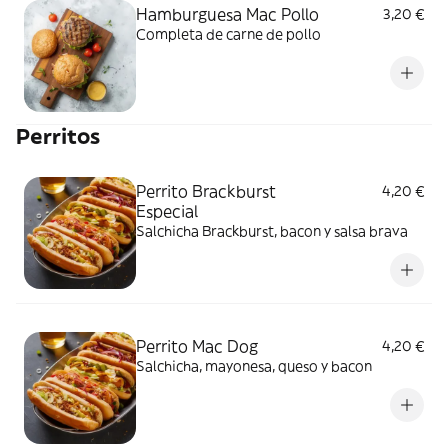
Hamburguesa Mac Pollo
3,20 €
Completa de carne de pollo
Perritos
Perrito Brackburst
4,20 €
Especial
Salchicha Brackburst, bacon y salsa brava
Perrito Mac Dog
4,20 €
Salchicha, mayonesa, queso y bacon