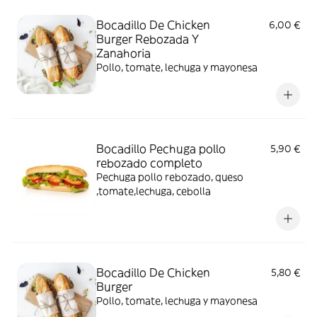
Bocadillo De Chicken
6,00 €
Burger Rebozada Y
Zanahoria
Pollo, tomate, lechuga y mayonesa
Bocadillo Pechuga pollo
5,90 €
rebozado completo
Pechuga pollo rebozado, queso
,tomate,lechuga, cebolla
Bocadillo De Chicken
5,80 €
Burger
Pollo, tomate, lechuga y mayonesa