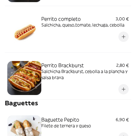
Perrito completo
3,00 €
Salchicha, queso,tomate, lechuga, cebolla
Perrito Brackburst
2,80 €
Salchicha Brackburst, cebolla a la plancha y
salsa brava
Baguettes
Baguette Pepito
6,90 €
Filete de ternera y queso