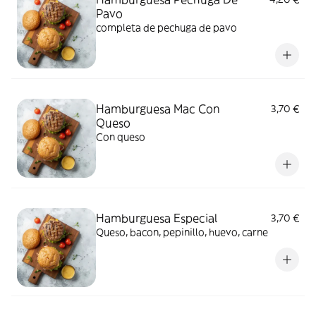
Pavo
completa de pechuga de pavo
Hamburguesa Mac Con
3,70 €
Queso
Con queso
Hamburguesa Especial
3,70 €
Queso, bacon, pepinillo, huevo, carne