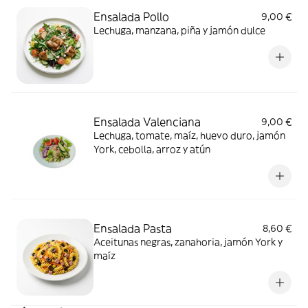
Ensalada Pollo
9,00 €
Lechuga, manzana, piña y jamón dulce
Ensalada Valenciana
9,00 €
Lechuga, tomate, maíz, huevo duro, jamón
York, cebolla, arroz y atún
Ensalada Pasta
8,60 €
Aceitunas negras, zanahoria, jamón York y
maíz