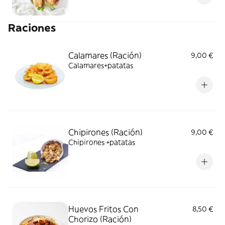
Raciones
Calamares (Ración)
9,00 €
Calamares+patatas
Chipirones (Ración)
9,00 €
Chipirones +patatas
Huevos Fritos Con
8,50 €
Chorizo (Ración)