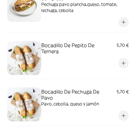
Pechuga pavo plancha,queso, tomate,
lechuga, cebolla
Bocadillo De Pepito De
5,70 €
Ternera
Bocadillo De Pechuga De
5,70 €
Pavo
Pavo, cebolla, queso y jamón