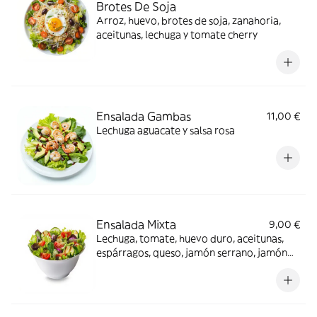
Brotes De Soja
Arroz, huevo, brotes de soja, zanahoria,
aceitunas, lechuga y tomate cherry
Ensalada Gambas
11,00 €
Lechuga aguacate y salsa rosa
Ensalada Mixta
9,00 €
Lechuga, tomate, huevo duro, aceitunas,
espárragos, queso, jamón serrano, jamón
dulce y bonito