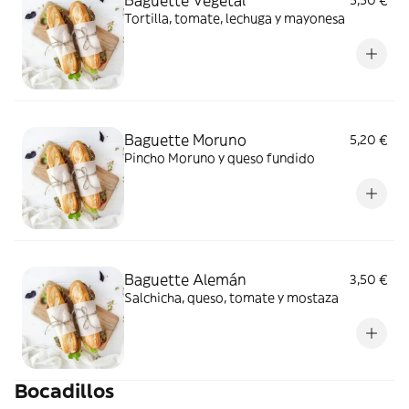
Baguette Vegetal
5,50 €
Tortilla, tomate, lechuga y mayonesa
Baguette Moruno
5,20 €
Pincho Moruno y queso fundido
Baguette Alemán
3,50 €
Salchicha, queso, tomate y mostaza
Bocadillos