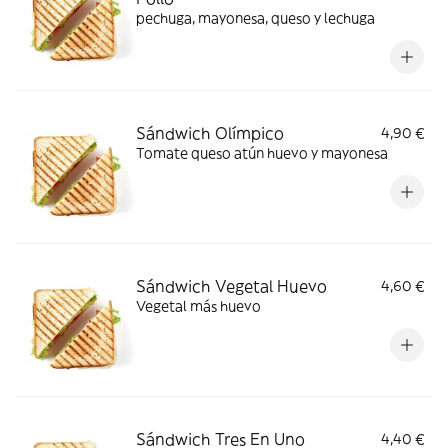
pechuga, mayonesa, queso y lechuga
Sándwich Olímpico
4,90 €
Tomate queso atún huevo y mayonesa
Sándwich Vegetal Huevo
4,60 €
Vegetal más huevo
Sándwich Tres En Uno
4,40 €