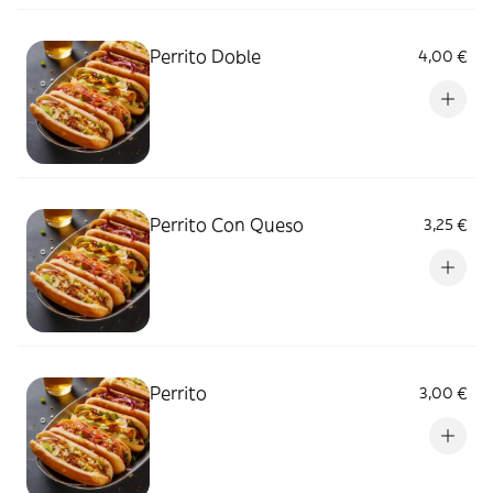
Perrito Doble
4,00 €
Perrito Con Queso
3,25 €
Perrito
3,00 €