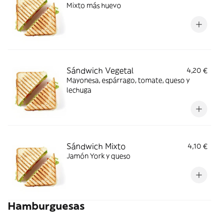
Mixto más huevo
Sándwich Vegetal
4,20 €
Mayonesa, espárrago, tomate, queso y
lechuga
Sándwich Mixto
4,10 €
Jamón York y queso
Hamburguesas