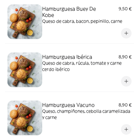
Hamburguesa Buey De
9,50 €
Kobe
Queso de cabra, bacon, pepinillo, carne
Hamburguesa Ibérica
8,90 €
Queso de cabra, rúcula, tomate y carne
cerdo ibérico
Hamburguesa Vacuno
8,90 €
Queso, champiñones, cebolla caramelizada
y carne