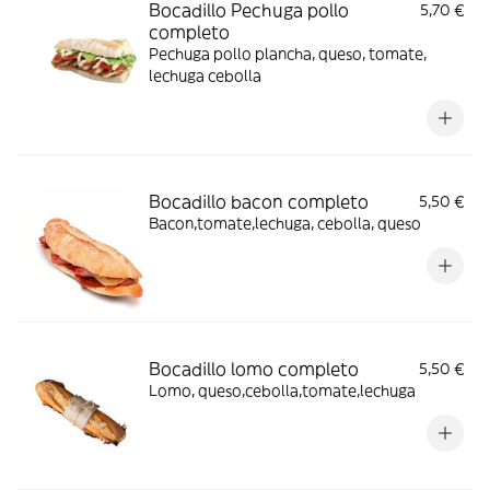
Bocadillo Pechuga pollo
5,70 €
completo
Pechuga pollo plancha, queso, tomate,
lechuga cebolla
Bocadillo bacon completo
5,50 €
Bacon,tomate,lechuga, cebolla, queso
Bocadillo lomo completo
5,50 €
Lomo, queso,cebolla,tomate,lechuga