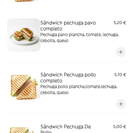
Sándwich pechuga pavo
5,20 €
completo
Pechuga pavo plancha, tomate, lechuga,
cebolla, queso
Sándwich Pechuga pollo
5,10 €
completo
Pechuga pollo plancha,tomate,lechuga,
cebolla, queso
Sándwich Pechuga De
5,00 €
Pollo