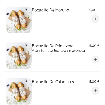
Bocadillo De Moruno
5,00 €
Bocadillo De Primavera
5,00 €
Atún, tomate, lechuga y mayonesa
Bocadillo De Calamares
5,00 €