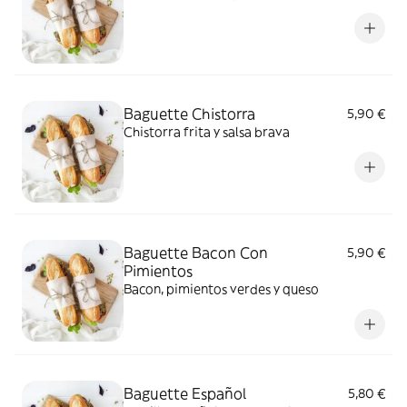
Baguette Chistorra
5,90 €
Chistorra frita y salsa brava
Baguette Bacon Con
5,90 €
Pimientos
Bacon, pimientos verdes y queso
Baguette Español
5,80 €