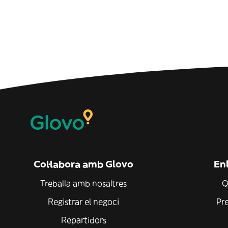
Col·labora amb Glovo
Enl
Treballa amb nosaltres
Q
Registrar el negoci
Pr
Repartidors