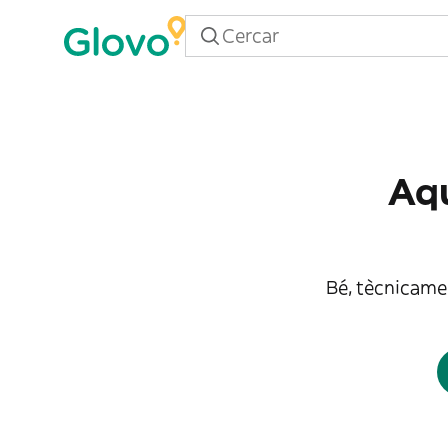
Aqu
Bé, tècnicamen