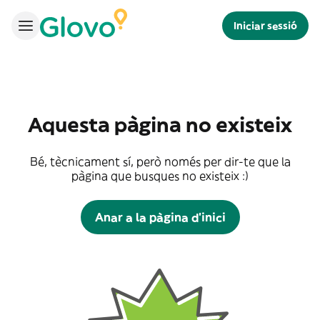
Iniciar sessió
Aquesta pàgina no existeix
Bé, tècnicament sí, però només per dir-te que la
pàgina que busques no existeix :)
Anar a la pàgina d'inici