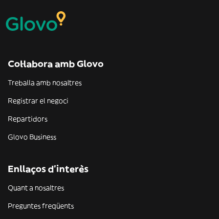
Col·labora amb Glovo
Treballa amb nosaltres
Registrar el negoci
Repartidors
Glovo Business
Enllaços d'interès
Quant a nosaltres
Preguntes freqüents